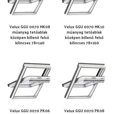
Velux GGU 0070 MK08
Velux GGU 0070 MK10
műanyag tetőablak
műanyag tetőablak
középen billenő felső
középen billenő felső
kilincses 78×140
kilincses 78×160
Velux GGU 0070 PK06
Velux GGU 0070 PK08