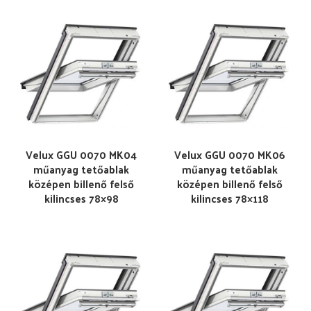
Velux GGU 0070 MK04
Velux GGU 0070 MK06
műanyag tetőablak
műanyag tetőablak
középen billenő felső
középen billenő felső
kilincses 78×98
kilincses 78×118