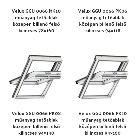
Velux GGU 0066 MK10
Velux GGU 0066 PK06
műanyag tetőablak
műanyag tetőablak
középen billenő felső
középen billenő felső
kilincses 78×160
kilincses 94×118
Velux GGU 0066 PK08
Velux GGU 0066 PK10
műanyag tetőablak
műanyag tetőablak
középen billenő felső
középen billenő felső
kilincses 94×140
kilincses 94×160