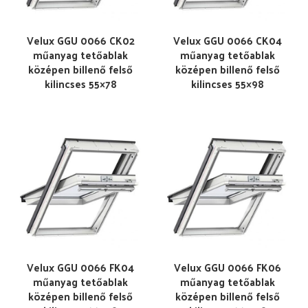
Velux GGU 0066 CK02
Velux GGU 0066 CK04
műanyag tetőablak
műanyag tetőablak
középen billenő felső
középen billenő felső
kilincses 55×78
kilincses 55×98
Velux GGU 0066 FK04
Velux GGU 0066 FK06
műanyag tetőablak
műanyag tetőablak
középen billenő felső
középen billenő felső