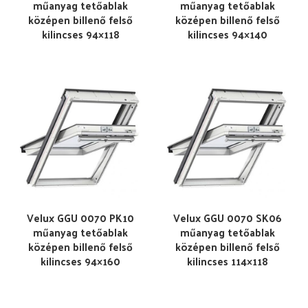
műanyag tetőablak
műanyag tetőablak
középen billenő felső
középen billenő felső
kilincses 94×118
kilincses 94×140
Velux GGU 0070 PK10
Velux GGU 0070 SK06
műanyag tetőablak
műanyag tetőablak
középen billenő felső
középen billenő felső
kilincses 94×160
kilincses 114×118