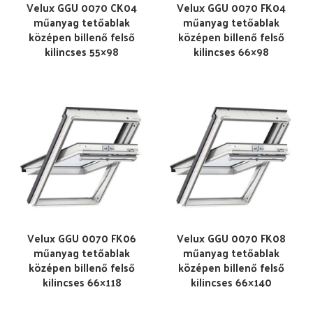
Velux GGU 0070 CK04
Velux GGU 0070 FK04
műanyag tetőablak
műanyag tetőablak
középen billenő felső
középen billenő felső
kilincses 55×98
kilincses 66×98
Velux GGU 0070 FK06
Velux GGU 0070 FK08
műanyag tetőablak
műanyag tetőablak
középen billenő felső
középen billenő felső
kilincses 66×118
kilincses 66×140