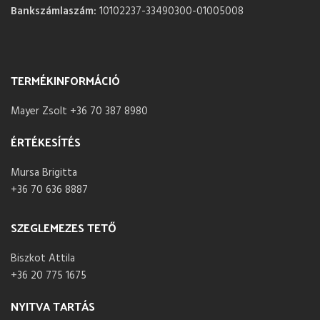
Bankszámlaszám:
10102237-33490300-01005008
TERMÉKINFORMÁCIÓ
Mayer Zsolt +36 70 387 8980
ÉRTÉKESÍTÉS
Mursa Brigitta
+36 70 636 8887
SZEGLEMEZES TETŐ
Biszkot Attila
+36 20 775 1675
NYITVA TARTÁS