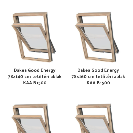
Dakea Good Energy
Dakea Good Energy
78×140 cm tetőtéri ablak
78×160 cm tetőtéri ablak
KAA B1500
KAA B1500