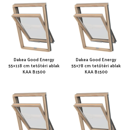
Dakea Good Energy
Dakea Good Energy
55×118 cm tetőtéri ablak
55×78 cm tetőtéri ablak
KAA B1500
KAA B1500