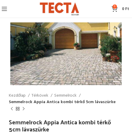
0
0
Ft
Kezdőlap
Térkövek
Semmelrock
Semmelrock Appia Antica kombi térkő 5cm lávaszürke
Semmelrock Appia Antica kombi térkő
5cm lávaszürke