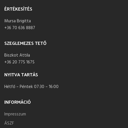
ÉRTÉKESÍTÉS
Mursa Brigitta
+36 70 636 8887
SZEGLEMEZES TETŐ
Biszkot Attila
+36 20 775 1675
NYITVA TARTÁS
Hétfő – Péntek 07:30 – 16:00
INFORMÁCIÓ
Impresszum
ÁSZF