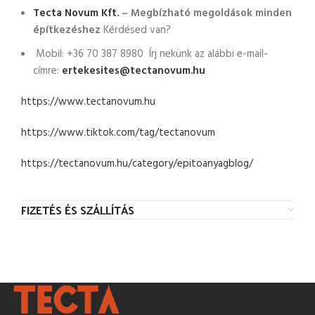
Tecta Novum Kft.
– Megbízható megoldások minden
építkezéshez
Kérdésed van?
Mobil: +36 70 387 8980 Írj nekünk az alábbi e-mail-
címre:
ertekesites@tectanovum.hu
https://www.tectanovum.hu
https://www.tiktok.com/tag/tectanovum
https://tectanovum.hu/category/epitoanyagblog/
FIZETÉS ÉS SZÁLLÍTÁS