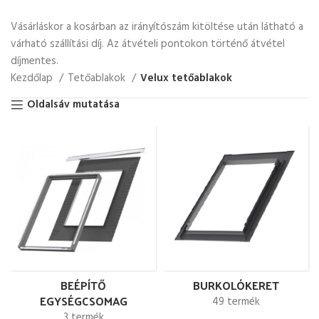
Vásárláskor a kosárban az irányítószám kitöltése után látható a
várható szállítási díj. Az átvételi pontokon történő átvétel
díjmentes.
Kezdőlap
Tetőablakok
Velux tetőablakok
Oldalsáv mutatása
BEÉPÍTŐ
BURKOLÓKERET
EGYSÉGCSOMAG
49 termék
3 termék