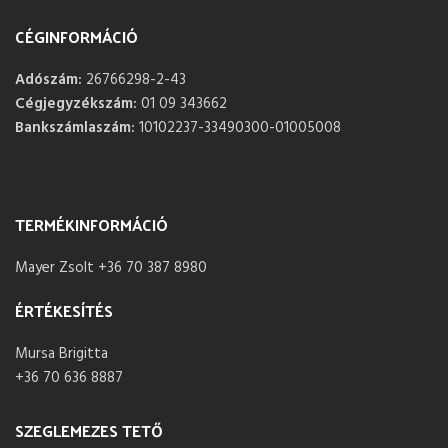
CÉGINFORMÁCIÓ
Adószám:
26766298-2-43
Cégjegyzékszám:
01 09 343662
Bankszámlaszám:
10102237-33490300-01005008
TERMÉKINFORMÁCIÓ
Mayer Zsolt +36 70 387 8980
ÉRTÉKESÍTÉS
Mursa Brigitta
+36 70 636 8887
SZEGLEMEZES TETŐ