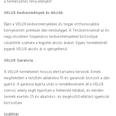
a természetes fény előnyeit!
VELUX Kedvezmények és Akciók
Éljen a VELUX kedvezményekkel, és tegye otthonosabbá
környezetét prémium dán minőséggel. A Tetőcentrumnál az év
nagy részében folyamatos kedvezményekkel biztosítjuk
vásárlóink számára a legjobb akciós árakat. Egyes termékeknél
egyedi VELUX akciós ár is igényelhető.
VELUX Garancia
A VELUX termékeket hosszú élettartamra tervezik. Ennek
megfelelően a tetőtéri ablakokra 10 év garanciát biztosít a dán
gyártó. A garancia lejárta után is rendelkezésére áll a VELUX
szerviz, amely segít kijavítani a felmerülő hibákat, és minden
termék esetén 25 év alkatrész- és kiegészítő ellátást igyekszik
biztosítani.
Szállítás