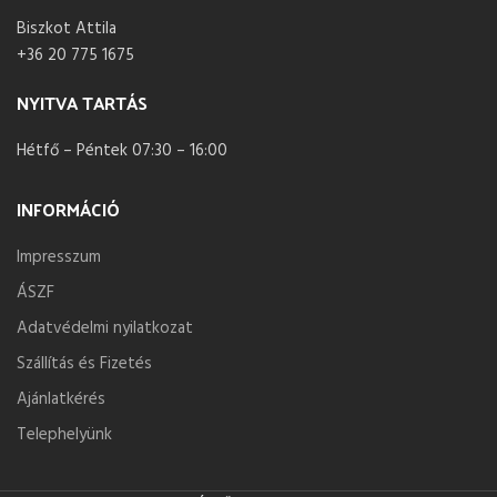
Biszkot Attila
+36 20 775 1675
NYITVA TARTÁS
Hétfő – Péntek 07:30 – 16:00
INFORMÁCIÓ
Impresszum
ÁSZF
Adatvédelmi nyilatkozat
Szállítás és Fizetés
Ajánlatkérés
Telephelyünk