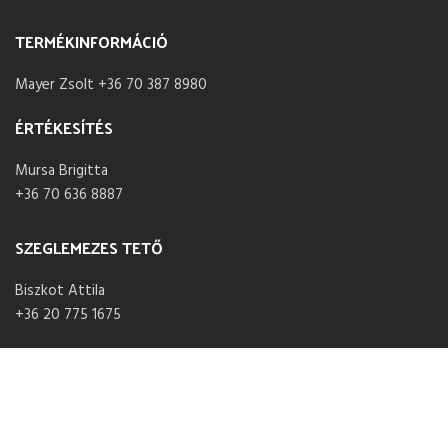
TERMÉKINFORMÁCIÓ
Mayer Zsolt +36 70 387 8980
ÉRTÉKESÍTÉS
Mursa Brigitta
+36 70 636 8887
SZEGLEMEZES TETŐ
Biszkot Attila
+36 20 775 1675
NYITVA TARTÁS
Hétfő – Péntek 07:30 – 16:00