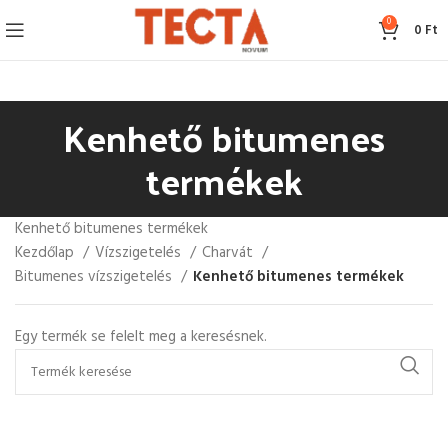
0
0
Ft
Kenhető bitumenes
termékek
Kenhető bitumenes termékek
Kezdőlap
Vízszigetelés
Charvát
Bitumenes vízszigetelés
Kenhető bitumenes termékek
Egy termék se felelt meg a keresésnek.