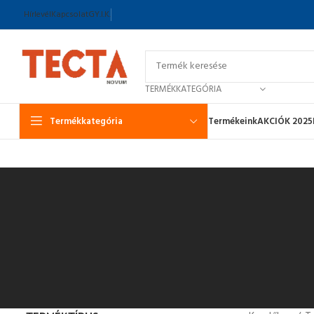
Hírlevél
Kapcsolat
GY.I.K.
TERMÉKKATEGÓRIA
Termékkategória
Termékeink
AKCIÓK 2025