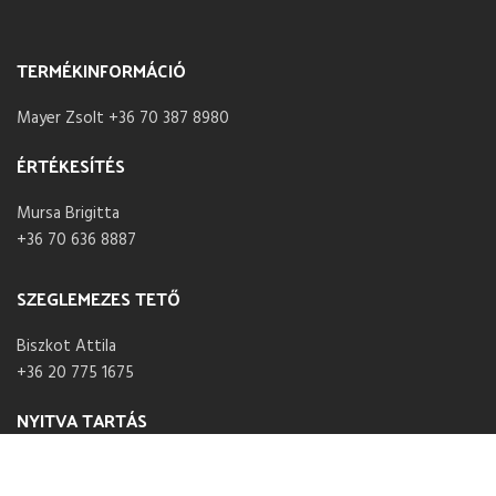
TERMÉKINFORMÁCIÓ
Mayer Zsolt +36 70 387 8980
ÉRTÉKESÍTÉS
Mursa Brigitta
+36 70 636 8887
SZEGLEMEZES TETŐ
Biszkot Attila
+36 20 775 1675
NYITVA TARTÁS
Hétfő – Péntek 07:30 – 16:00