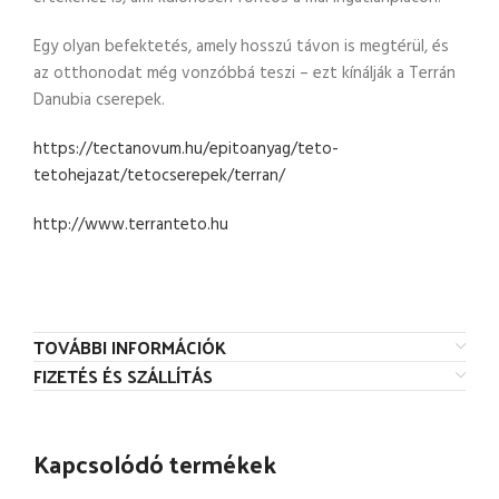
Egy olyan befektetés, amely hosszú távon is megtérül, és
az otthonodat még vonzóbbá teszi – ezt kínálják a Terrán
Danubia cserepek.
https://tectanovum.hu/epitoanyag/teto-
tetohejazat/tetocserepek/terran/
http://www.terranteto.hu
TOVÁBBI INFORMÁCIÓK
FIZETÉS ÉS SZÁLLÍTÁS
Kapcsolódó termékek