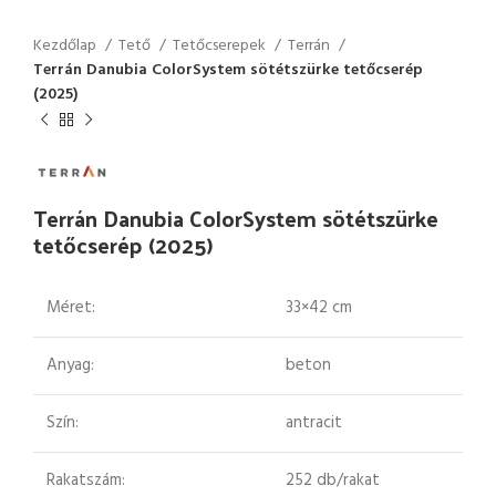
Kezdőlap
Tető
Tetőcserepek
Terrán
Terrán Danubia ColorSystem sötétszürke tetőcserép
(2025)
Terrán Danubia ColorSystem sötétszürke
tetőcserép (2025)
Méret:
33×42 cm
Anyag:
beton
Szín:
antracit
Rakatszám:
252 db/rakat