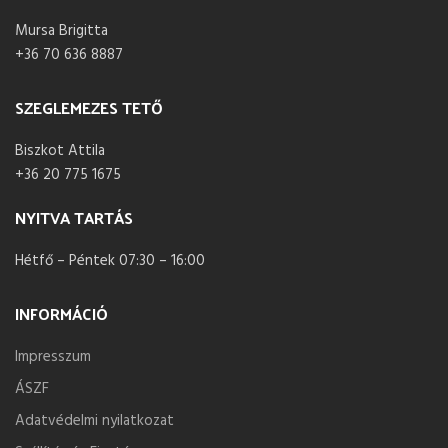
Mursa Brigitta
+36 70 636 8887
SZEGLEMEZES TETŐ
Biszkot Attila
+36 20 775 1675
NYITVA TARTÁS
Hétfő – Péntek 07:30 – 16:00
INFORMÁCIÓ
Impresszum
ÁSZF
Adatvédelmi nyilatkozat