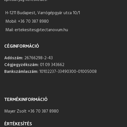
H-1211 Budapest, Varrógépgyár utca 10/1
Mobil: +36 70 387 8980
Mail: ertekesites@tectanovum.hu
CÉGINFORMÁCIÓ
Adószám:
26766298-2-43
Cégjegyzékszám:
01 09 343662
Bankszámlaszám:
10102237-33490300-01005008
TERMÉKINFORMÁCIÓ
Mayer Zsolt +36 70 387 8980
ÉRTÉKESÍTÉS