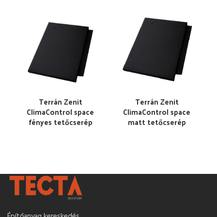
Terrán Zenit
Terrán Zenit
ClimaControl space
ClimaControl space
fényes tetőcserép
matt tetőcserép
Építőanyag kereskedés.