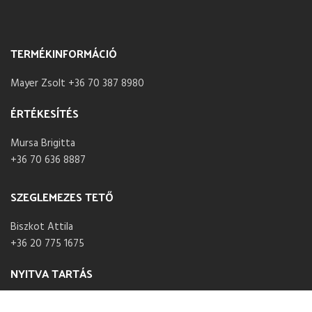
TERMÉKINFORMÁCIÓ
Mayer Zsolt +36 70 387 8980
ÉRTÉKESÍTÉS
Mursa Brigitta
+36 70 636 8887
SZEGLEMEZES TETŐ
Biszkot Attila
+36 20 775 1675
NYITVA TARTÁS
Hétfő – Péntek 07:30 – 16:00