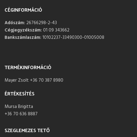
CÉGINFORMÁCIÓ
Adószám:
26766298-2-43
Cégjegyzékszám:
01 09 343662
Bankszámlaszám:
10102237-33490300-01005008
TERMÉKINFORMÁCIÓ
Mayer Zsolt +36 70 387 8980
ÉRTÉKESÍTÉS
Mursa Brigitta
+36 70 636 8887
SZEGLEMEZES TETŐ