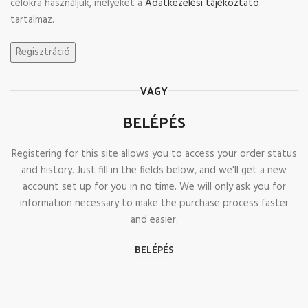
célokra használjuk, melyeket a
Adatkezelési tájékoztató
tartalmaz.
Regisztráció
VAGY
BELÉPÉS
Registering for this site allows you to access your order status
and history. Just fill in the fields below, and we'll get a new
account set up for you in no time. We will only ask you for
information necessary to make the purchase process faster
and easier.
BELÉPÉS