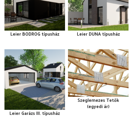
Leier BODROG típusház
Leier DUNA típusház
Szeglemezes Tetők
(egyedi ár)
Leier Garázs III. típusház