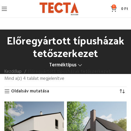
0
0
Ft
Előregyártott típusházak
tetőszerkezet
Terméktípus
Kezdőlap
Előregyártott típusházak tetőszerkezet
Mind a(z) 4 találat megjelenítve
Oldalsáv mutatása