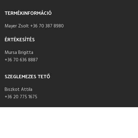
TERMÉKINFORMÁCIÓ
Mayer Zsolt +36 70 387 8980
ÉRTÉKESÍTÉS
Mursa Brigitta
+36 70 636 8887
SZEGLEMEZES TETŐ
Biszkot Attila
+36 20 775 1675
NYITVA TARTÁS
Hétfő – Péntek 07:30 – 16:00