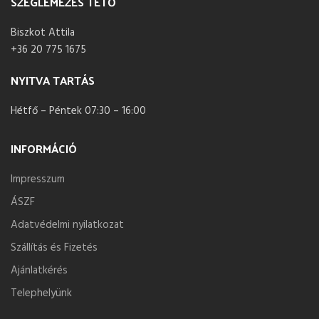
SZEGLEMEZES TETŐ
Biszkot Attila
+36 20 775 1675
NYITVA TARTÁS
Hétfő – Péntek 07:30 – 16:00
INFORMÁCIÓ
Impresszum
ÁSZF
Adatvédelmi nyilatkozat
Szállítás és Fizetés
Ajánlatkérés
Telephelyünk