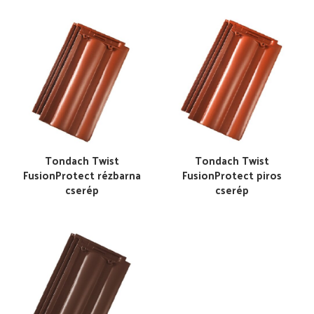
Tondach Twist
Tondach Twist
FusionProtect rézbarna
FusionProtect piros
cserép
cserép