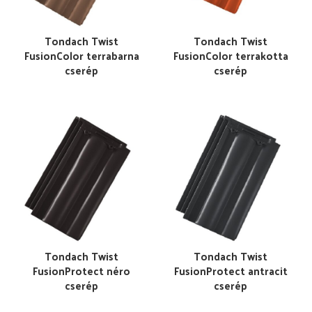
Tondach Twist
Tondach Twist
FusionColor terrabarna
FusionColor terrakotta
cserép
cserép
Tondach Twist
Tondach Twist
FusionProtect néro
FusionProtect antracit
cserép
cserép