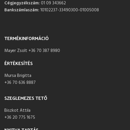
Cégjegyzékszám:
01 09 343662
Bankszámlaszám:
10102237-33490300-01005008
TERMÉKINFORMÁCIÓ
Mayer Zsolt +36 70 387 8980
ÉRTÉKESÍTÉS
Mursa Brigitta
+36 70 636 8887
SZEGLEMEZES TETŐ
Biszkot Attila
+36 20 775 1675
NYITVA TARTÁS