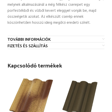
melynek alkalmazásánál a még félkész cserepet egy
porfestékből és vízből kevert eleggyel vonják be, majd
összeégetik azokat. Az elkészült cserép ennek
köszönhetően hosszú ideig megőrzi eredeti színét.
TOVÁBBI INFORMÁCIÓK
FIZETÉS ÉS SZÁLLÍTÁS
Kapcsolódó termékek