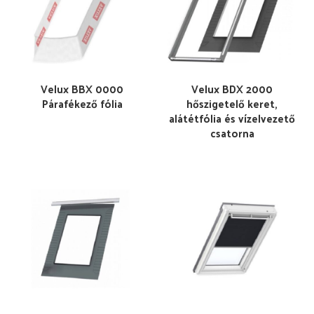
Velux BBX 0000
Velux BDX 2000
Párafékező fólia
hőszigetelő keret,
alátétfólia és vízelvezető
csatorna