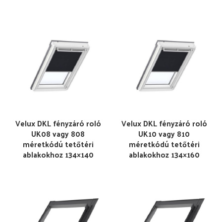
Velux DKL fényzáró roló
Velux DKL fényzáró roló
UK08 vagy 808
UK10 vagy 810
méretkódú tetőtéri
méretkódú tetőtéri
ablakokhoz 134×140
ablakokhoz 134×160