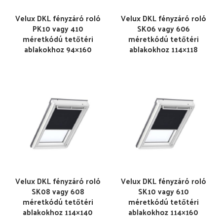
Velux DKL fényzáró roló
Velux DKL fényzáró roló
PK10 vagy 410
SK06 vagy 606
méretkódú tetőtéri
méretkódú tetőtéri
ablakokhoz 94×160
ablakokhoz 114×118
Velux DKL fényzáró roló
Velux DKL fényzáró roló
SK08 vagy 608
SK10 vagy 610
méretkódú tetőtéri
méretkódú tetőtéri
ablakokhoz 114×140
ablakokhoz 114×160