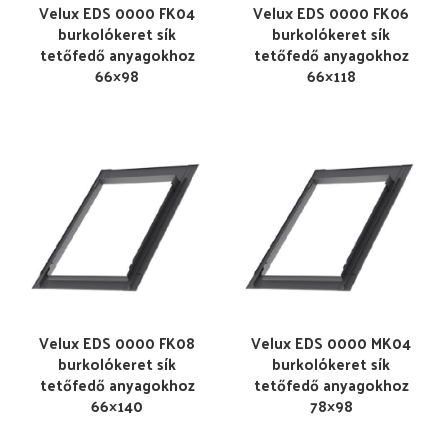
Velux EDS 0000 FK04
Velux EDS 0000 FK06
burkolókeret sík
burkolókeret sík
tetőfedő anyagokhoz
tetőfedő anyagokhoz
66×98
66×118
Velux EDS 0000 FK08
Velux EDS 0000 MK04
burkolókeret sík
burkolókeret sík
tetőfedő anyagokhoz
tetőfedő anyagokhoz
66×140
78×98