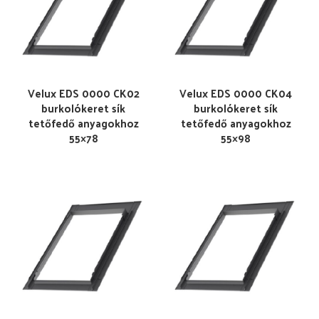
Velux EDS 0000 CK02
Velux EDS 0000 CK04
burkolókeret sík
burkolókeret sík
tetőfedő anyagokhoz
tetőfedő anyagokhoz
55×78
55×98