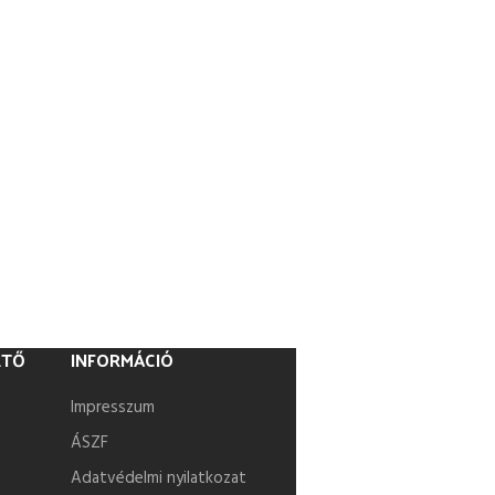
ETŐ
INFORMÁCIÓ
Impresszum
ÁSZF
Adatvédelmi nyilatkozat