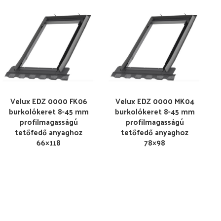
Velux EDZ 0000 FK06
Velux EDZ 0000 MK04
burkolókeret 8-45 mm
burkolókeret 8-45 mm
profilmagasságú
profilmagasságú
tetőfedő anyaghoz
tetőfedő anyaghoz
66×118
78×98