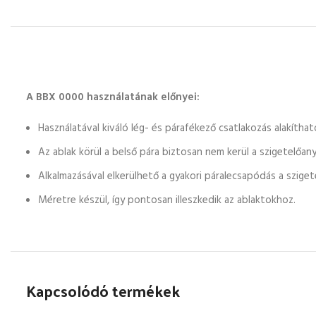
A BBX 0000 használatának előnyei:
Használatával kiváló lég- és párafékező csatlakozás alakítha
Az ablak körül a belső pára biztosan nem kerül a szigetelőany
Alkalmazásával elkerülhető a gyakori páralecsapódás a sziget
Méretre készül, így pontosan illeszkedik az ablaktokhoz.
Kapcsolódó termékek