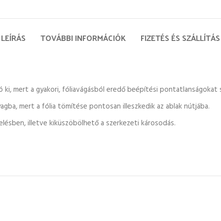
LEÍRÁS
TOVÁBBI INFORMÁCIÓK
FIZETÉS ÉS SZÁLLÍTÁS
tó ki, mert a gyakori, fóliavágásból eredő beépítési pontatlanságokat
agba, mert a fólia tömítése pontosan illeszkedik az ablak nútjába.
elésben, illetve kiküszöbölhető a szerkezeti károsodás.