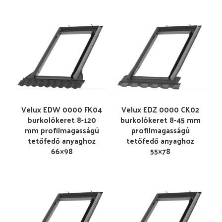
Velux EDW 0000 FK04
Velux EDZ 0000 CK02
burkolókeret 8-120
burkolókeret 8-45 mm
mm profilmagasságú
profilmagasságú
tetőfedő anyaghoz
tetőfedő anyaghoz
66×98
55×78