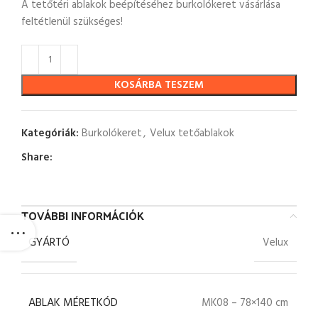
A tetőtéri ablakok beépítéséhez burkolókeret vásárlása
feltétlenül szükséges!
KOSÁRBA TESZEM
Kategóriák:
Burkolókeret
,
Velux tetőablakok
Share:
TOVÁBBI INFORMÁCIÓK
GYÁRTÓ
Velux
ABLAK MÉRETKÓD
MK08 – 78×140 cm