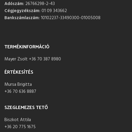
Adószám:
26766298-2-43
Cégjegyzékszám:
01 09 343662
Bankszámlaszám:
10102237-33490300-01005008
TERMÉKINFORMÁCIÓ
Mayer Zsolt +36 70 387 8980
ÉRTÉKESÍTÉS
Mursa Brigitta
+36 70 636 8887
SZEGLEMEZES TETŐ
Biszkot Attila
+36 20 775 1675