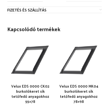
FIZETÉS ÉS SZÁLLÍTÁS
Kapcsolódó termékek
Velux EDS 0000 CK02
Velux EDS 0000 MK04
burkolókeret sík
burkolókeret sík
tetőfedő anyagokhoz
tetőfedő anyagokhoz
55×78
78×98