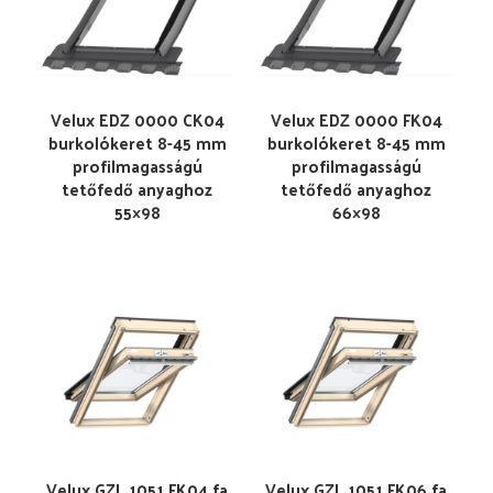
Velux EDZ 0000 CK04
Velux EDZ 0000 FK04
burkolókeret 8-45 mm
burkolókeret 8-45 mm
profilmagasságú
profilmagasságú
tetőfedő anyaghoz
tetőfedő anyaghoz
55×98
66×98
Velux GZL 1051 FK04 fa
Velux GZL 1051 FK06 fa