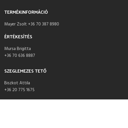
TERMÉKINFORMÁCIÓ
Mayer Zsolt +36 70 387 8980
ÉRTÉKESÍTÉS
Mursa Brigitta
+36 70 636 8887
SZEGLEMEZES TETŐ
Biszkot Attila
+36 20 775 1675
NYITVA TARTÁS
Hétfő – Péntek 07:30 – 16:00