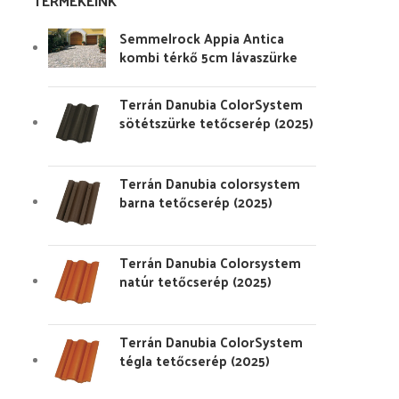
TERMÉKEINK
Semmelrock Appia Antica
kombi térkő 5cm lávaszürke
Terrán Danubia ColorSystem
sötétszürke tetőcserép (2025)
Terrán Danubia colorsystem
barna tetőcserép (2025)
Terrán Danubia Colorsystem
natúr tetőcserép (2025)
Terrán Danubia ColorSystem
tégla tetőcserép (2025)