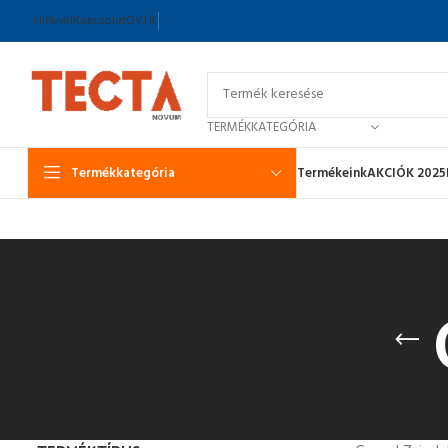
Hírlevél
Kapcsolat
GY.I.K.
TERMÉKKATEGÓRIA
Termékkategória
Termékeink
AKCIÓK 2025