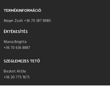
TERMÉKINFORMÁCIÓ
Mayer Zsolt +36 70 387 8980
ÉRTÉKESÍTÉS
Mursa Brigitta
+36 70 636 8887
SZEGLEMEZES TETŐ
Biszkot Attila
+36 20 775 1675
NYITVA TARTÁS
Hétfő – Péntek 07:30 – 16:00