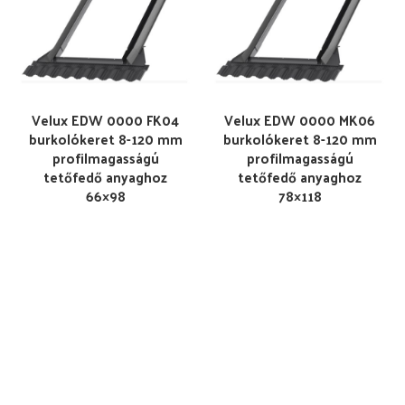
Velux EDW 0000 FK04
Velux EDW 0000 MK06
burkolókeret 8-120 mm
burkolókeret 8-120 mm
profilmagasságú
profilmagasságú
tetőfedő anyaghoz
tetőfedő anyaghoz
66×98
78×118