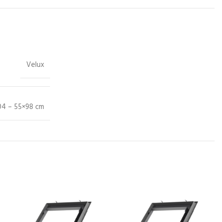
Velux
4 – 55×98 cm