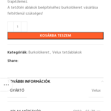
trapézlemez.
A tetőtéri ablakok beépítéséhez burkolókeret vásárlása
feltétlenül szükséges!
KOSÁRBA TESZEM
Kategóriák:
Burkolókeret
,
Velux tetőablakok
Share:
TOVÁBBI INFORMÁCIÓK
GYÁRTÓ
Velux