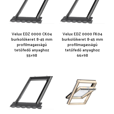
Velux EDZ 0000 CK04
Velux EDZ 0000 FK04
burkolókeret 8-45 mm
burkolókeret 8-45 mm
profilmagasságú
profilmagasságú
tetőfedő anyaghoz
tetőfedő anyaghoz
55×98
66×98