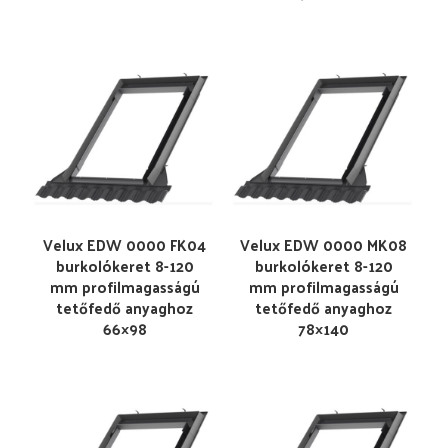
Velux EDW 0000 FK04
Velux EDW 0000 MK08
burkolókeret 8-120
burkolókeret 8-120
mm profilmagasságú
mm profilmagasságú
tetőfedő anyaghoz
tetőfedő anyaghoz
66×98
78×140