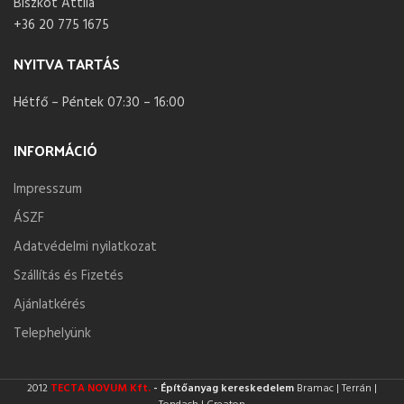
Biszkot Attila
+36 20 775 1675
NYITVA TARTÁS
Hétfő – Péntek 07:30 – 16:00
INFORMÁCIÓ
Impresszum
ÁSZF
Adatvédelmi nyilatkozat
Szállítás és Fizetés
Ajánlatkérés
Telephelyünk
2012
TECTA NOVUM Kft.
- Építőanyag kereskedelem
Bramac | Terrán |