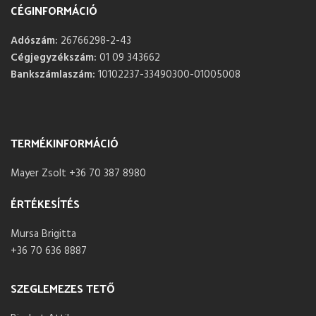
CÉGINFORMÁCIÓ
Adószám:
26766298-2-43
Cégjegyzékszám:
01 09 343662
Bankszámlaszám:
10102237-33490300-01005008
TERMÉKINFORMÁCIÓ
Mayer Zsolt +36 70 387 8980
ÉRTÉKESÍTÉS
Mursa Brigitta
+36 70 636 8887
SZEGLEMEZES TETŐ