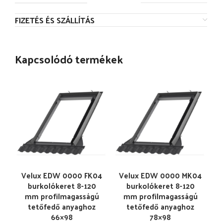
FIZETÉS ÉS SZÁLLÍTÁS
Kapcsolódó termékek
Velux EDW 0000 FK04
Velux EDW 0000 MK04
burkolókeret 8-120
burkolókeret 8-120
mm profilmagasságú
mm profilmagasságú
tetőfedő anyaghoz
tetőfedő anyaghoz
66×98
78×98