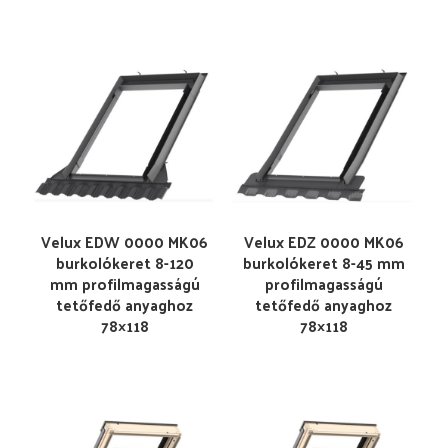
Velux EDW 0000 MK06
Velux EDZ 0000 MK06
burkolókeret 8-120
burkolókeret 8-45 mm
mm profilmagasságú
profilmagasságú
tetőfedő anyaghoz
tetőfedő anyaghoz
78×118
78×118