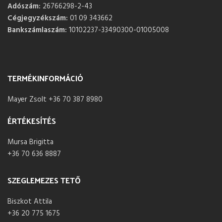
Adószám:
26766298-2-43
Cégjegyzékszám:
01 09 343662
Bankszámlaszám:
10102237-33490300-01005008
TERMÉKINFORMÁCIÓ
Mayer Zsolt +36 70 387 8980
ÉRTÉKESÍTÉS
Mursa Brigitta
+36 70 636 8887
SZEGLEMEZES TETŐ
Biszkot Attila
+36 20 775 1675