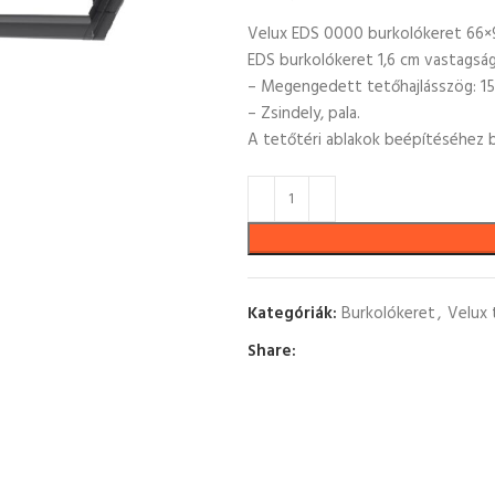
Velux EDS 0000 burkolókeret 66×
EDS burkolókeret 1,6 cm vastagsá
– Megengedett tetőhajlásszög: 15
– Zsindely, pala.
A tetőtéri ablakok beépítéséhez b
Kategóriák:
Burkolókeret
,
Velux 
Share: