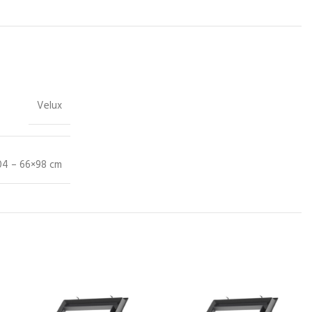
Velux
04 – 66×98 cm