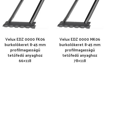
Velux EDZ 0000 FK06
Velux EDZ 0000 MK06
burkolókeret 8-45 mm
burkolókeret 8-45 mm
profilmagasságú
profilmagasságú
tetőfedő anyaghoz
tetőfedő anyaghoz
66×118
78×118