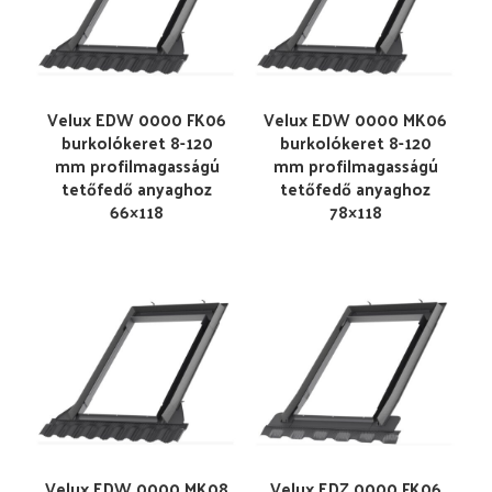
Velux EDW 0000 FK06
Velux EDW 0000 MK06
burkolókeret 8-120
burkolókeret 8-120
mm profilmagasságú
mm profilmagasságú
tetőfedő anyaghoz
tetőfedő anyaghoz
66×118
78×118
Velux EDW 0000 MK08
Velux EDZ 0000 FK06