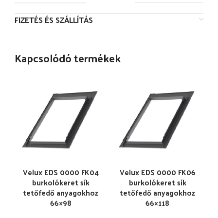
FIZETÉS ÉS SZÁLLÍTÁS
Kapcsolódó termékek
Velux EDS 0000 FK04
Velux EDS 0000 FK06
burkolókeret sík
burkolókeret sík
tetőfedő anyagokhoz
tetőfedő anyagokhoz
66×98
66×118