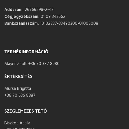
Adószám:
26766298-2-43
Cégjegyzékszám:
01 09 343662
Bankszámlaszám:
10102237-33490300-01005008
TERMÉKINFORMÁCIÓ
Mayer Zsolt +36 70 387 8980
ÉRTÉKESÍTÉS
Mursa Brigitta
+36 70 636 8887
SZEGLEMEZES TETŐ
Biszkot Attila