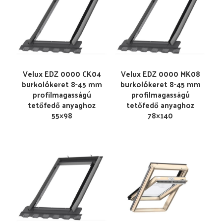
Velux EDZ 0000 CK04
Velux EDZ 0000 MK08
burkolókeret 8-45 mm
burkolókeret 8-45 mm
profilmagasságú
profilmagasságú
tetőfedő anyaghoz
tetőfedő anyaghoz
55×98
78×140