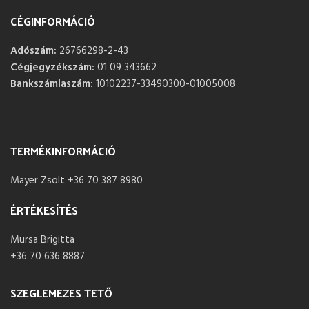
CÉGINFORMÁCIÓ
Adószám:
26766298-2-43
Cégjegyzékszám:
01 09 343662
Bankszámlaszám:
10102237-33490300-01005008
TERMÉKINFORMÁCIÓ
Mayer Zsolt +36 70 387 8980
ÉRTÉKESÍTÉS
Mursa Brigitta
+36 70 636 8887
SZEGLEMEZES TETŐ