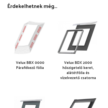
Érdekelhetnek még…
Velux BBX 0000
Velux BDX 2000
Párafékező fólia
hőszigetelő keret,
alátétfólia és
vízelvezető csatorna