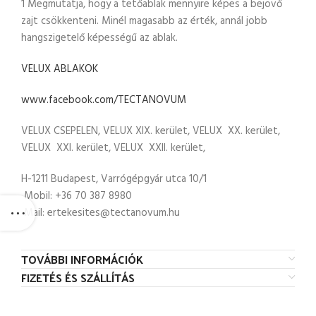
1 Megmutatja, hogy a tetőablak mennyire képes a bejövő
zajt csökkenteni. Minél magasabb az érték, annál jobb
hangszigetelő képességű az ablak.
VELUX ABLAKOK
www.facebook.com/TECTANOVUM
VELUX CSEPELEN, VELUX XIX. kerület, VELUX XX. kerület,
VELUX XXI. kerület, VELUX XXII. kerület,
H-1211 Budapest, Varrógépgyár utca 10/1
Mobil: +36 70 387 8980
Mail: ertekesites@tectanovum.hu
TOVÁBBI INFORMÁCIÓK
FIZETÉS ÉS SZÁLLÍTÁS