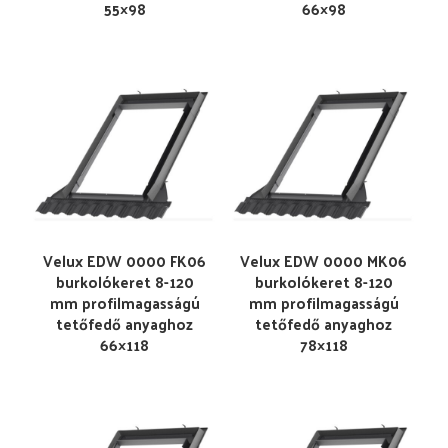
55×98
66×98
Velux EDW 0000 FK06
Velux EDW 0000 MK06
burkolókeret 8-120
burkolókeret 8-120
mm profilmagasságú
mm profilmagasságú
tetőfedő anyaghoz
tetőfedő anyaghoz
66×118
78×118