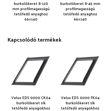
burkolókeret 8-120
burkolókeret 8-45 mm
mm profilmagasságú
profilmagasságú
tetőfedő anyaghoz
tetőfedő anyaghoz
66×140
66×140
Kapcsolódó termékek
Velux EDS 0000 CK04
Velux EDS 0000 FK04
burkolókeret sík
burkolókeret sík
tetőfedő anyagokhoz
tetőfedő anyagokhoz