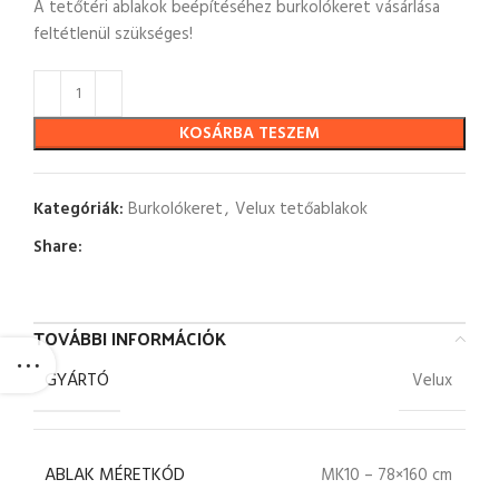
A tetőtéri ablakok beépítéséhez burkolókeret vásárlása
feltétlenül szükséges!
KOSÁRBA TESZEM
Kategóriák:
Burkolókeret
,
Velux tetőablakok
Share:
TOVÁBBI INFORMÁCIÓK
GYÁRTÓ
Velux
ABLAK MÉRETKÓD
MK10 – 78×160 cm