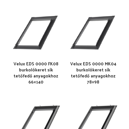
Velux EDS 0000 FK08
Velux EDS 0000 MK04
burkolókeret sík
burkolókeret sík
tetőfedő anyagokhoz
tetőfedő anyagokhoz
66×140
78×98