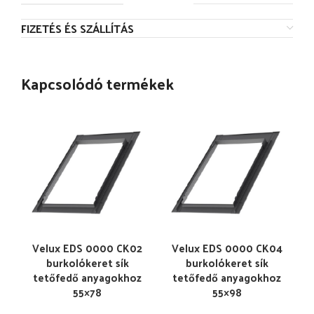
FIZETÉS ÉS SZÁLLÍTÁS
Kapcsolódó termékek
Velux EDS 0000 CK02
Velux EDS 0000 CK04
burkolókeret sík
burkolókeret sík
tetőfedő anyagokhoz
tetőfedő anyagokhoz
55×78
55×98