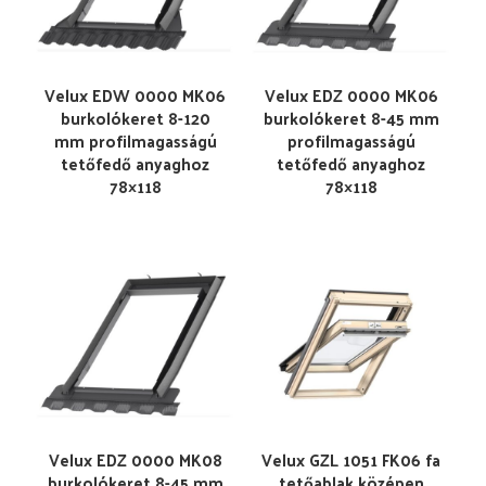
Velux EDW 0000 MK06
Velux EDZ 0000 MK06
burkolókeret 8-120
burkolókeret 8-45 mm
mm profilmagasságú
profilmagasságú
tetőfedő anyaghoz
tetőfedő anyaghoz
78×118
78×118
Velux EDZ 0000 MK08
Velux GZL 1051 FK06 fa
burkolókeret 8-45 mm
tetőablak középen