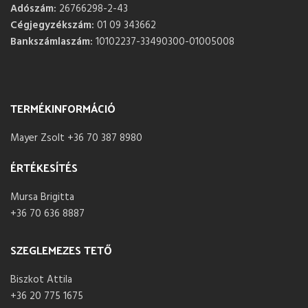
Adószám:
26766298-2-43
Cégjegyzékszám:
01 09 343662
Bankszámlaszám:
10102237-33490300-01005008
TERMÉKINFORMÁCIÓ
Mayer Zsolt +36 70 387 8980
ÉRTÉKESÍTÉS
Mursa Brigitta
+36 70 636 8887
SZEGLEMEZES TETŐ
Biszkot Attila
+36 20 775 1675