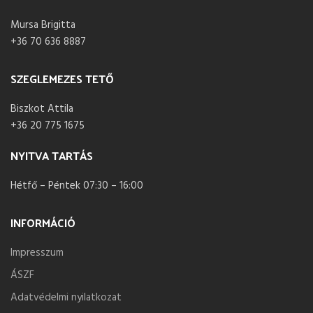
Mursa Brigitta
+36 70 636 8887
SZEGLEMEZES TETŐ
Biszkot Attila
+36 20 775 1675
NYITVA TARTÁS
Hétfő – Péntek 07:30 – 16:00
INFORMÁCIÓ
Impresszum
ÁSZF
Adatvédelmi nyilatkozat