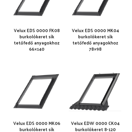
Velux EDS 0000 FK08
Velux EDS 0000 MK04
burkolókeret sík
burkolókeret sík
tetőfedő anyagokhoz
tetőfedő anyagokhoz
66×140
78×98
Velux EDS 0000 MK06
Velux EDW 0000 CK04
burkolókeret sík
burkolókeret 8-120