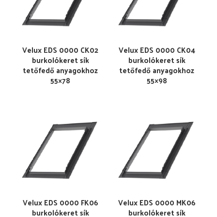
Velux EDS 0000 CK02
Velux EDS 0000 CK04
burkolókeret sík
burkolókeret sík
tetőfedő anyagokhoz
tetőfedő anyagokhoz
55×78
55×98
Velux EDS 0000 FK06
Velux EDS 0000 MK06
burkolókeret sík
burkolókeret sík