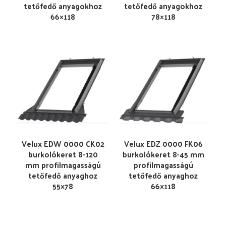
tetőfedő anyagokhoz
tetőfedő anyagokhoz
66×118
78×118
Velux EDW 0000 CK02
Velux EDZ 0000 FK06
burkolókeret 8-120
burkolókeret 8-45 mm
mm profilmagasságú
profilmagasságú
tetőfedő anyaghoz
tetőfedő anyaghoz
55×78
66×118