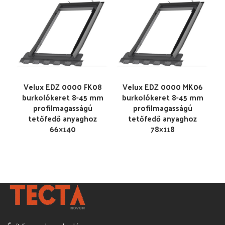
Velux EDZ 0000 FK08
Velux EDZ 0000 MK06
burkolókeret 8-45 mm
burkolókeret 8-45 mm
profilmagasságú
profilmagasságú
tetőfedő anyaghoz
tetőfedő anyaghoz
66×140
78×118