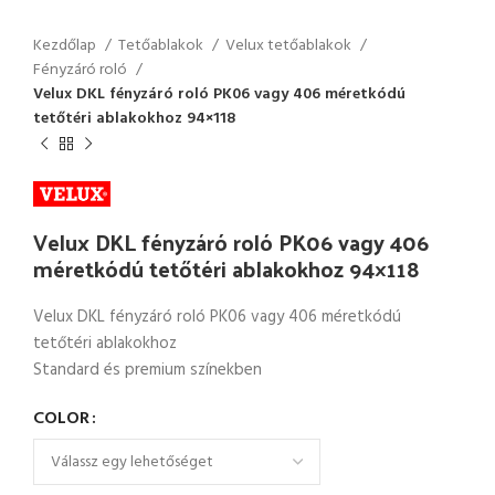
Kezdőlap
Tetőablakok
Velux tetőablakok
Fényzáró roló
Velux DKL fényzáró roló PK06 vagy 406 méretkódú
tetőtéri ablakokhoz 94×118
Velux DKL fényzáró roló PK06 vagy 406
méretkódú tetőtéri ablakokhoz 94×118
Velux DKL fényzáró roló PK06 vagy 406 méretkódú
tetőtéri ablakokhoz
Standard és premium színekben
COLOR