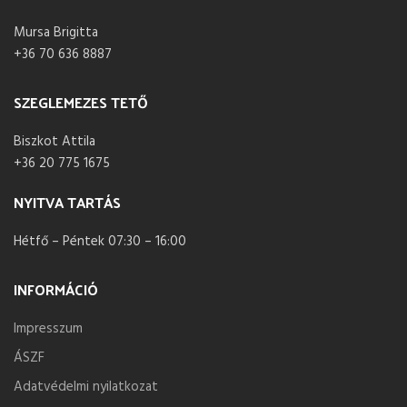
Mursa Brigitta
+36 70 636 8887
SZEGLEMEZES TETŐ
Biszkot Attila
+36 20 775 1675
NYITVA TARTÁS
Hétfő – Péntek 07:30 – 16:00
INFORMÁCIÓ
Impresszum
ÁSZF
Adatvédelmi nyilatkozat