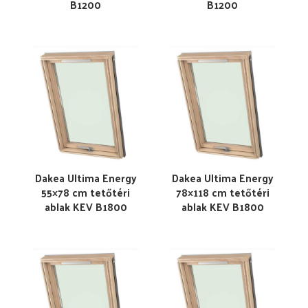
B1200
B1200
Dakea Ultima Energy
Dakea Ultima Energy
55×78 cm tetőtéri
78×118 cm tetőtéri
ablak KEV B1800
ablak KEV B1800