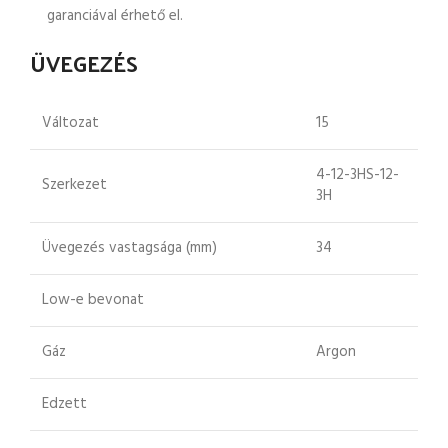
garanciával érhető el.
ÜVEGEZÉS
Változat
15
4-12-3HS-12-
Szerkezet
3H
Üvegezés vastagsága (mm)
34
Low-e bevonat
Gáz
Argon
Edzett