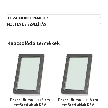
TOVÁBBI INFORMÁCIÓK
FIZETÉS ÉS SZÁLLÍTÁS
Kapcsolódó termékek
Dakea Ultima 55×78 cm
Dakea Ultima 55×98 cm
tetőtéri ablak KEV
tetőtéri ablak KEV