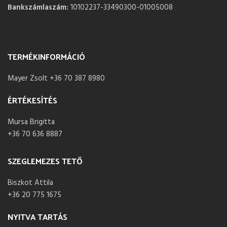
Bankszámlaszám:
10102237-33490300-01005008
TERMÉKINFORMÁCIÓ
Mayer Zsolt +36 70 387 8980
ÉRTÉKESÍTÉS
Mursa Brigitta
+36 70 636 8887
SZEGLEMEZES TETŐ
Biszkot Attila
+36 20 775 1675
NYITVA TARTÁS