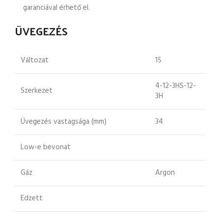
garanciával érhető el.
ÜVEGEZÉS
Változat
15
4-12-3HS-12-
Szerkezet
3H
Üvegezés vastagsága (mm)
34
Low-e bevonat
Gáz
Argon
Edzett