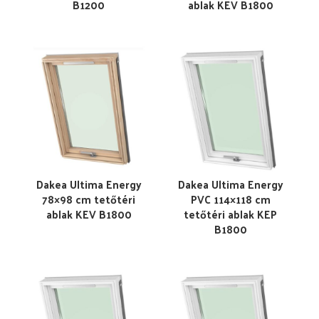
B1200
ablak KEV B1800
Dakea Ultima Energy
Dakea Ultima Energy
78×98 cm tetőtéri
PVC 114×118 cm
ablak KEV B1800
tetőtéri ablak KEP
B1800