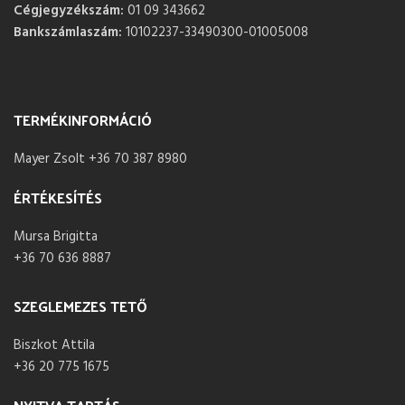
Cégjegyzékszám:
01 09 343662
Bankszámlaszám:
10102237-33490300-01005008
TERMÉKINFORMÁCIÓ
Mayer Zsolt +36 70 387 8980
ÉRTÉKESÍTÉS
Mursa Brigitta
+36 70 636 8887
SZEGLEMEZES TETŐ
Biszkot Attila
+36 20 775 1675