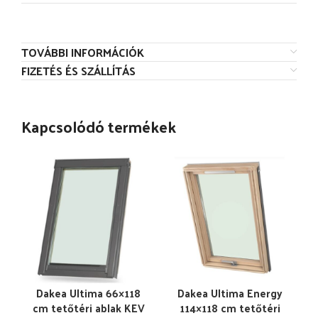
TOVÁBBI INFORMÁCIÓK
FIZETÉS ÉS SZÁLLÍTÁS
Kapcsolódó termékek
Dakea Ultima 66×118
Dakea Ultima Energy
cm tetőtéri ablak KEV
114×118 cm tetőtéri