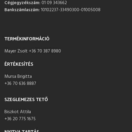
Cégjegyzékszám:
01 09 343662
Bankszámlaszám:
10102237-33490300-01005008
TERMÉKINFORMÁCIÓ
Mayer Zsolt +36 70 387 8980
ÉRTÉKESÍTÉS
Mursa Brigitta
+36 70 636 8887
SZEGLEMEZES TETŐ
Biszkot Attila
+36 20 775 1675
NYITVA TARTÁS