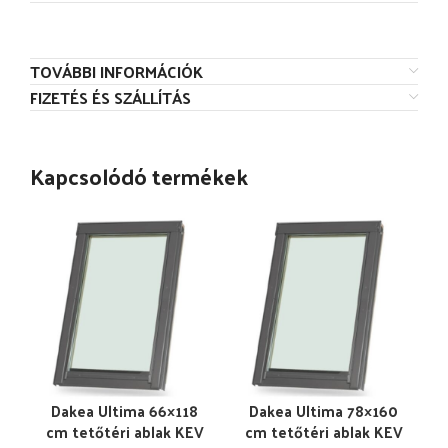
TOVÁBBI INFORMÁCIÓK
FIZETÉS ÉS SZÁLLÍTÁS
Kapcsolódó termékek
Dakea Ultima 66×118
Dakea Ultima 78×160
cm tetőtéri ablak KEV
cm tetőtéri ablak KEV