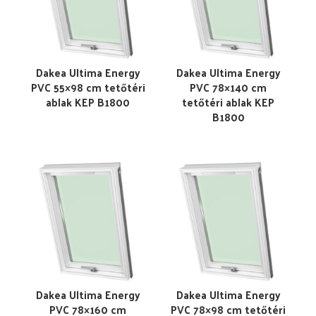
Dakea Ultima Energy
Dakea Ultima Energy
PVC 55×98 cm tetőtéri
PVC 78×140 cm
ablak KEP B1800
tetőtéri ablak KEP
B1800
Dakea Ultima Energy
Dakea Ultima Energy
PVC 78×160 cm
PVC 78×98 cm tetőtéri