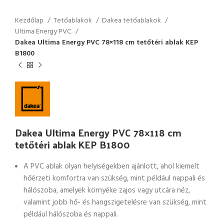
Kezdőlap
Tetőablakok
Dakea tetőablakok
Ultima Energy PVC
Dakea Ultima Energy PVC 78×118 cm tetőtéri ablak KEP
B1800
Dakea Ultima Energy PVC 78×118 cm
tetőtéri ablak KEP B1800
A PVC ablak olyan helyiségekben ajánlott, ahol kiemelt
hőérzeti komfortra van szükség, mint például nappali és
hálószoba, amelyek környéke zajos vagy utcára néz,
valamint jobb hő- és hangszigetelésre van szükség, mint
például hálószoba és nappali.