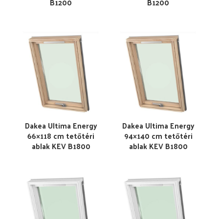
B1200
B1200
Dakea Ultima Energy
Dakea Ultima Energy
66×118 cm tetőtéri
94×140 cm tetőtéri
ablak KEV B1800
ablak KEV B1800