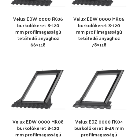
Velux EDW 0000 FK06
Velux EDW 0000 MK06
burkolókeret 8-120
burkolókeret 8-120
mm profilmagasságú
mm profilmagasságú
tetőfedő anyaghoz
tetőfedő anyaghoz
66×118
78×118
Velux EDW 0000 MK08
Velux EDZ 0000 FK04
burkolókeret 8-120
burkolókeret 8-45 mm
mm profilmagasságú
profilmagasságú