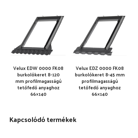
Velux EDW 0000 FK08
Velux EDZ 0000 FK08
burkolókeret 8-120
burkolókeret 8-45 mm
mm profilmagasságú
profilmagasságú
tetőfedő anyaghoz
tetőfedő anyaghoz
66×140
66×140
Kapcsolódó termékek