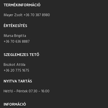
TERMÉKINFORMÁCIÓ
Mayer Zsolt +36 70 387 8980
ÉRTÉKESÍTÉS
Mursa Brigitta
+36 70 636 8887
SZEGLEMEZES TETŐ
Biszkot Attila
+36 20 775 1675
NYITVA TARTÁS
Hétfő – Péntek 07:30 – 16:00
INFORMÁCIÓ