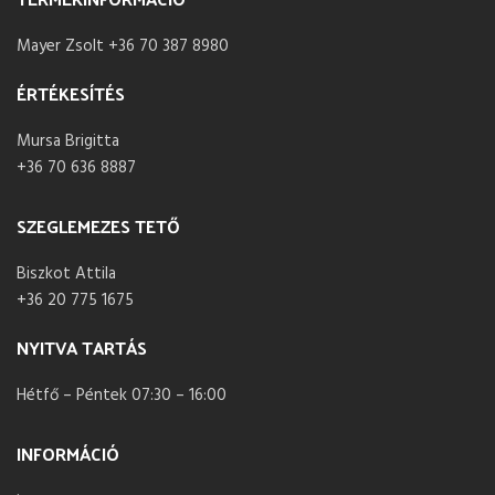
Mayer Zsolt +36 70 387 8980
ÉRTÉKESÍTÉS
Mursa Brigitta
+36 70 636 8887
SZEGLEMEZES TETŐ
Biszkot Attila
+36 20 775 1675
NYITVA TARTÁS
Hétfő – Péntek 07:30 – 16:00
INFORMÁCIÓ