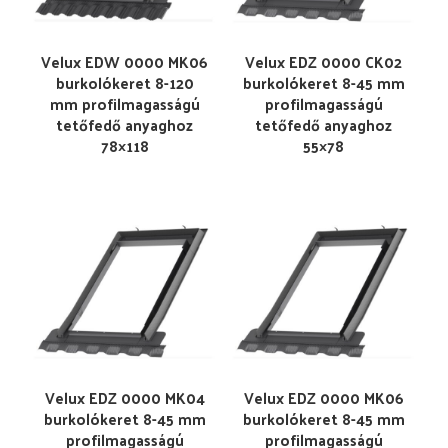
Velux EDW 0000 MK06
Velux EDZ 0000 CK02
burkolókeret 8-120
burkolókeret 8-45 mm
mm profilmagasságú
profilmagasságú
tetőfedő anyaghoz
tetőfedő anyaghoz
78×118
55×78
Velux EDZ 0000 MK04
Velux EDZ 0000 MK06
burkolókeret 8-45 mm
burkolókeret 8-45 mm
profilmagasságú
profilmagasságú