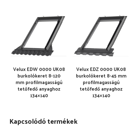
Velux EDW 0000 UK08
Velux EDZ 0000 UK08
burkolókeret 8-120
burkolókeret 8-45 mm
mm profilmagasságú
profilmagasságú
tetőfedő anyaghoz
tetőfedő anyaghoz
134×140
134×140
Kapcsolódó termékek