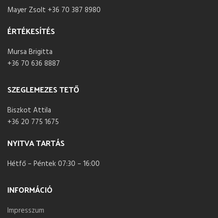
Mayer Zsolt +36 70 387 8980
ÉRTÉKESÍTÉS
Mursa Brigitta
+36 70 636 8887
SZEGLEMEZES TETŐ
Biszkot Attila
+36 20 775 1675
NYITVA TARTÁS
Hétfő – Péntek 07:30 – 16:00
INFORMÁCIÓ
Impresszum