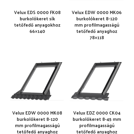
Velux EDS 0000 FK08
Velux EDW 0000 MK06
burkolókeret sík
burkolókeret 8-120
tetőfedő anyagokhoz
mm profilmagasságú
66×140
tetőfedő anyaghoz
78×118
Velux EDW 0000 MK08
Velux EDZ 0000 CK04
burkolókeret 8-120
burkolókeret 8-45 mm
mm profilmagasságú
profilmagasságú
tetőfedő anyaghoz
tetőfedő anyaghoz