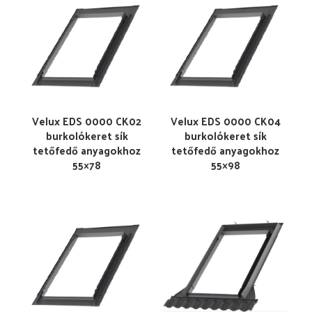
Velux EDS 0000 CK02
Velux EDS 0000 CK04
burkolókeret sík
burkolókeret sík
tetőfedő anyagokhoz
tetőfedő anyagokhoz
55×78
55×98