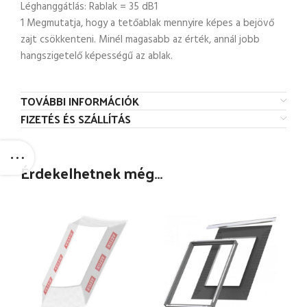
Léghanggátlás: Rablak = 35 dB1
1 Megmutatja, hogy a tetőablak mennyire képes a bejövő
zajt csökkenteni. Minél magasabb az érték, annál jobb
hangszigetelő képességű az ablak.
TOVÁBBI INFORMÁCIÓK
FIZETÉS ÉS SZÁLLÍTÁS
Érdekelhetnek még…