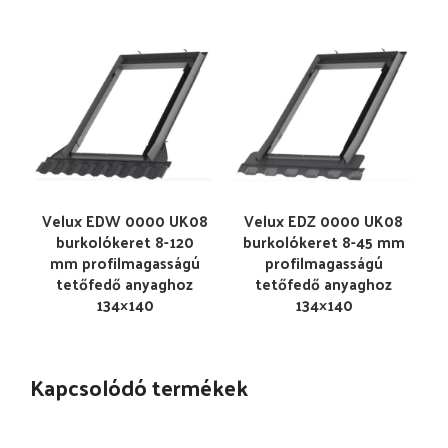
Velux EDW 0000 UK08
Velux EDZ 0000 UK08
burkolókeret 8-120
burkolókeret 8-45 mm
mm profilmagasságú
profilmagasságú
tetőfedő anyaghoz
tetőfedő anyaghoz
134×140
134×140
Kapcsolódó termékek