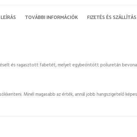
LEÍRÁS
TOVÁBBI INFORMÁCIÓK
FIZETÉS ÉS SZÁLLÍTÁS
réselt és ragasztott fabetét, melyet egybeöntött poliuretán bevona
sökkenteni. Minél magasabb az érték, annál jobb hangszigetelő képes