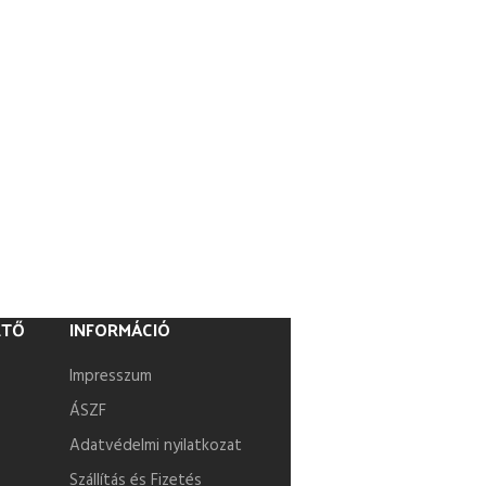
ETŐ
INFORMÁCIÓ
Impresszum
ÁSZF
Adatvédelmi nyilatkozat
Szállítás és Fizetés