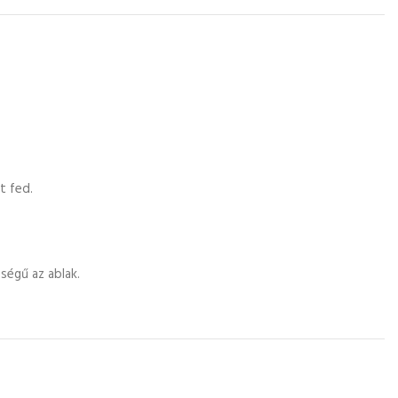
t fed.
ségű az ablak.