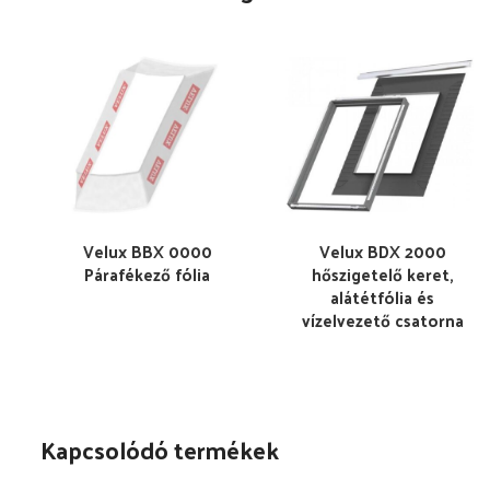
Velux BBX 0000
Velux BDX 2000
Párafékező fólia
hőszigetelő keret,
alátétfólia és
vízelvezető csatorna
Kapcsolódó termékek