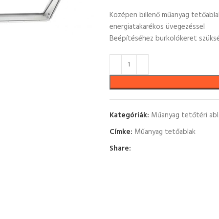
Középen billenő műanyag tetőablak, 
energiatakarékos üvegezéssel
Beépítéséhez burkolókeret szüks
Kategóriák:
Műanyag tetőtéri abl
Címke:
Műanyag tetőablak
Share: