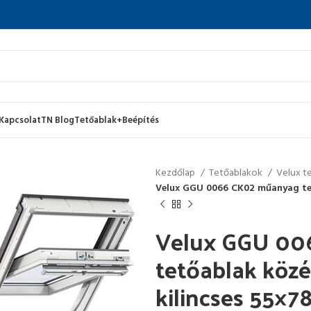
Kapcsolat
TN Blog
Tetőablak+Beépítés
Kezdőlap
Tetőablakok
Velux t
Velux GGU 0066 CK02 műanyag tető
Velux GGU 00
tetőablak közé
kilincses 55×7