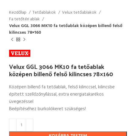
Kezdőlap
Tetőablakok
Velux tetőablakok
Fa tetőtéri ablak
Velux GGL 3066 MK10 fa tetőablak középen billenő felső
kilincses 78×160
Velux GGL 3066 MK10 fa tetőablak
középen billenő felső kilincses 78×160
Középen billenő fa tetőablak, felső kilinccsel, kilincsbe
épített szellőzőnyílással, extra energiatakarékos
üvegezéssel
Beépítéséhez burkolókeret szükséges!