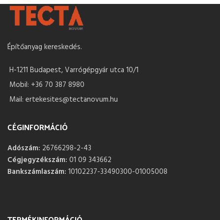
Építőanyag kereskedés.
H-1211 Budapest, Varrógépgyár utca 10/1
Mobil: +36 70 387 8980
Mail: ertekesites@tectanovum.hu
CÉGINFORMÁCIÓ
Adószám:
26766298-2-43
Cégjegyzékszám:
01 09 343662
Bankszámlaszám:
10102237-33490300-01005008
TERMÉKINFORMÁCIÓ