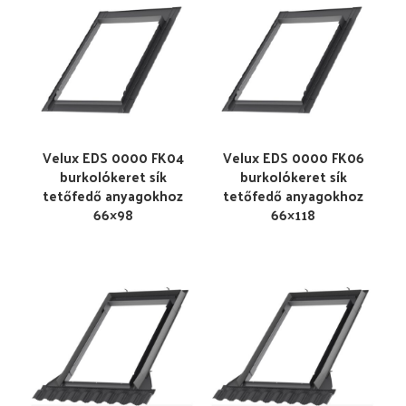
Velux EDS 0000 FK04
Velux EDS 0000 FK06
burkolókeret sík
burkolókeret sík
tetőfedő anyagokhoz
tetőfedő anyagokhoz
66×98
66×118