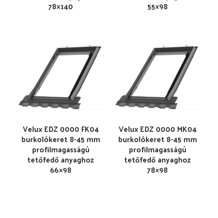
78×140
55×98
Velux EDZ 0000 FK04
Velux EDZ 0000 MK04
burkolókeret 8-45 mm
burkolókeret 8-45 mm
profilmagasságú
profilmagasságú
tetőfedő anyaghoz
tetőfedő anyaghoz
66×98
78×98