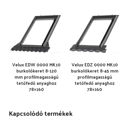
Velux EDW 0000 MK10
Velux EDZ 0000 MK10
burkolókeret 8-120
burkolókeret 8-45 mm
mm profilmagasságú
profilmagasságú
tetőfedő anyaghoz
tetőfedő anyaghoz
78×160
78×160
Kapcsolódó termékek