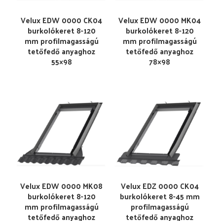
Velux EDW 0000 CK04
Velux EDW 0000 MK04
burkolókeret 8-120
burkolókeret 8-120
mm profilmagasságú
mm profilmagasságú
tetőfedő anyaghoz
tetőfedő anyaghoz
55×98
78×98
Velux EDW 0000 MK08
Velux EDZ 0000 CK04
burkolókeret 8-120
burkolókeret 8-45 mm
mm profilmagasságú
profilmagasságú
tetőfedő anyaghoz
tetőfedő anyaghoz