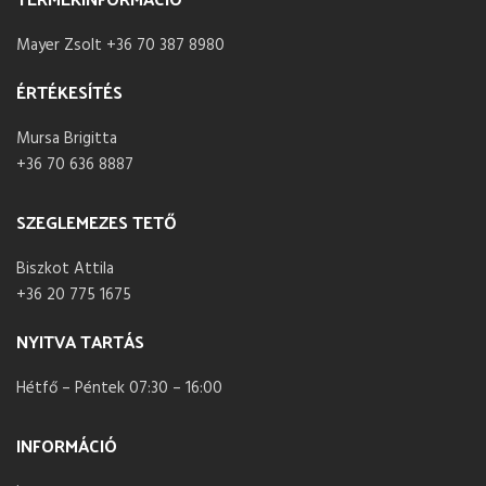
Mayer Zsolt +36 70 387 8980
ÉRTÉKESÍTÉS
Mursa Brigitta
+36 70 636 8887
SZEGLEMEZES TETŐ
Biszkot Attila
+36 20 775 1675
NYITVA TARTÁS
Hétfő – Péntek 07:30 – 16:00
INFORMÁCIÓ