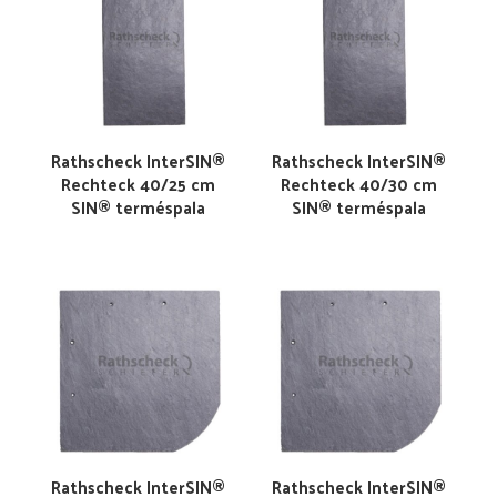
Rathscheck InterSIN®
Rathscheck InterSIN®
Rechteck 40/25 cm
Rechteck 40/30 cm
SIN® terméspala
SIN® terméspala
Rathscheck InterSIN®
Rathscheck InterSIN®