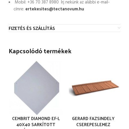
Mobil: +36 70 387 8980 Írj nekünk az alábbi e-mail-
címre:
ertekesites@tectanovum.hu
FIZETÉS ÉS SZÁLLÍTÁS
Kapcsolódó termékek
CEMBRIT DIAMOND EF-L
GERARD FAZSINDELY
40X40 SARKÍTOTT
CSEREPESLEMEZ