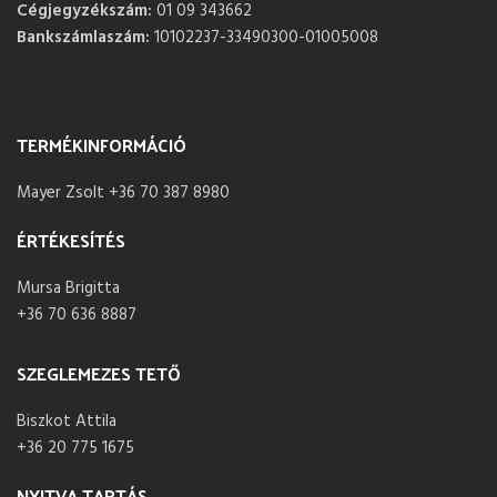
Cégjegyzékszám:
01 09 343662
Bankszámlaszám:
10102237-33490300-01005008
TERMÉKINFORMÁCIÓ
Mayer Zsolt +36 70 387 8980
ÉRTÉKESÍTÉS
Mursa Brigitta
+36 70 636 8887
SZEGLEMEZES TETŐ
Biszkot Attila
+36 20 775 1675
NYITVA TARTÁS