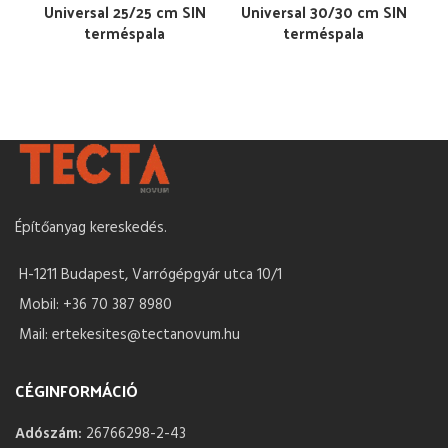
Universal 25/25 cm SIN
Universal 30/30 cm SIN
terméspala
terméspala
Építőanyag kereskedés.
H-1211 Budapest, Varrógépgyár utca 10/1
Mobil: +36 70 387 8980
Mail: ertekesites@tectanovum.hu
CÉGINFORMÁCIÓ
Adószám:
26766298-2-43