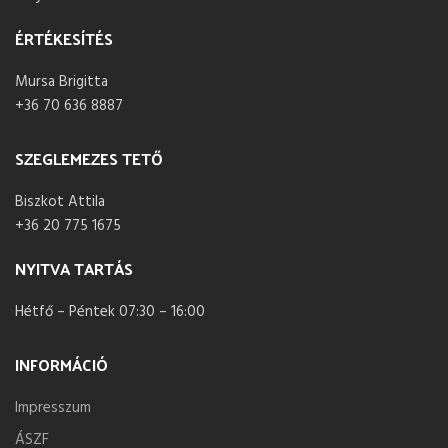
ÉRTÉKESÍTÉS
Mursa Brigitta
+36 70 636 8887
SZEGLEMEZES TETŐ
Biszkot Attila
+36 20 775 1675
NYITVA TARTÁS
Hétfő – Péntek 07:30 – 16:00
INFORMÁCIÓ
Impresszum
ÁSZF