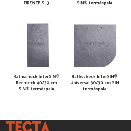
FIRENZE SL3
SIN® terméspala
Rathscheck InterSIN®
Rathscheck InterSIN®
Rechteck 40/30 cm
Universal 30/30 cm SIN
SIN® terméspala
terméspala