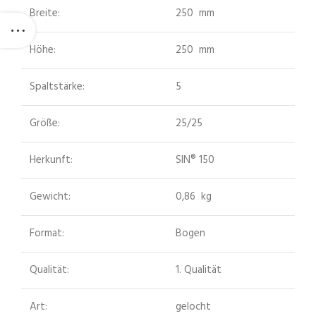
Breite:
250 mm
Höhe:
250 mm
Spaltstärke:
5
Größe:
25/25
Herkunft:
SIN® 150
Gewicht:
0,86 kg
Format:
Bogen
Qualität:
1. Qualität
Art:
gelocht