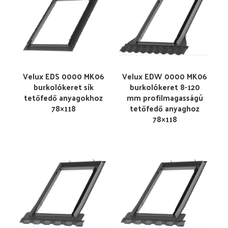
Velux EDS 0000 MK06
Velux EDW 0000 MK06
burkolókeret sík
burkolókeret 8-120
tetőfedő anyagokhoz
mm profilmagasságú
78×118
tetőfedő anyaghoz
78×118