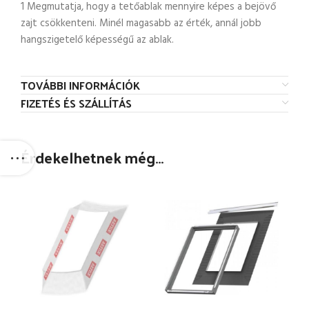
1 Megmutatja, hogy a tetőablak mennyire képes a bejövő
zajt csökkenteni. Minél magasabb az érték, annál jobb
hangszigetelő képességű az ablak.
TOVÁBBI INFORMÁCIÓK
FIZETÉS ÉS SZÁLLÍTÁS
Érdekelhetnek még…