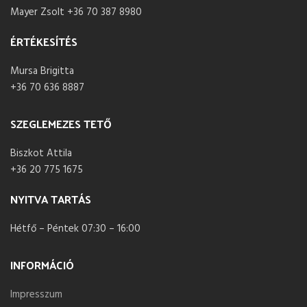
Mayer Zsolt +36 70 387 8980
ÉRTÉKESÍTÉS
Mursa Brigitta
+36 70 636 8887
SZEGLEMEZES TETŐ
Biszkot Attila
+36 20 775 1675
NYITVA TARTÁS
Hétfő – Péntek 07:30 – 16:00
INFORMÁCIÓ
Impresszum