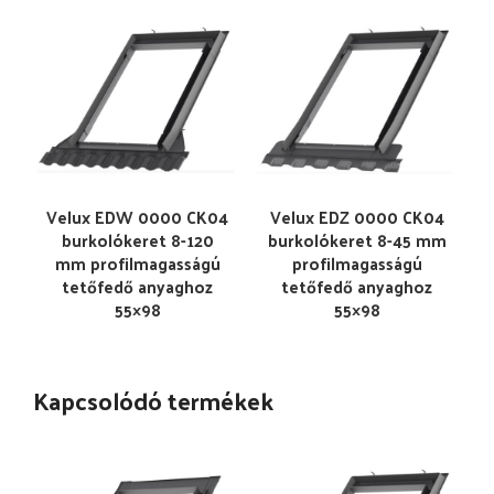
Velux EDW 0000 CK04
Velux EDZ 0000 CK04
burkolókeret 8-120
burkolókeret 8-45 mm
mm profilmagasságú
profilmagasságú
tetőfedő anyaghoz
tetőfedő anyaghoz
55×98
55×98
Kapcsolódó termékek