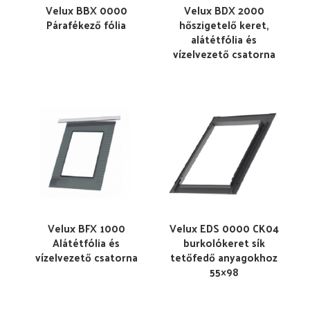
Velux BBX 0000
Velux BDX 2000
Párafékező fólia
hőszigetelő keret,
alátétfólia és
vízelvezető csatorna
Velux BFX 1000
Velux EDS 0000 CK04
Alátétfólia és
burkolókeret sík
vízelvezető csatorna
tetőfedő anyagokhoz
55×98