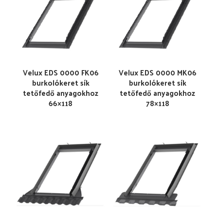
Velux EDS 0000 FK06
Velux EDS 0000 MK06
burkolókeret sík
burkolókeret sík
tetőfedő anyagokhoz
tetőfedő anyagokhoz
66×118
78×118