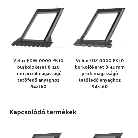
Velux EDW 0000 PK10
Velux EDZ 0000 PK10
burkolókeret 8-120
burkolókeret 8-45 mm
mm profilmagasságú
profilmagasságú
tetőfedő anyaghoz
tetőfedő anyaghoz
94×160
94×160
Kapcsolódó termékek