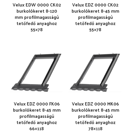
Velux EDW 0000 CK02
Velux EDZ 0000 CK02
burkolókeret 8-120
burkolókeret 8-45 mm
mm profilmagasságú
profilmagasságú
tetőfedő anyaghoz
tetőfedő anyaghoz
55×78
55×78
Velux EDZ 0000 FK06
Velux EDZ 0000 MK06
burkolókeret 8-45 mm
burkolókeret 8-45 mm
profilmagasságú
profilmagasságú
tetőfedő anyaghoz
tetőfedő anyaghoz
66×118
78×118