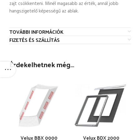
zajt csökkenteni. Minél magasabb az érték, annál jobb
hangszigetelő képességű az ablak.
TOVÁBBI INFORMÁCIÓK
FIZETÉS ÉS SZÁLLÍTÁS
Érdekelhetnek még…
Velux BBX 0000
Velux BDX 2000