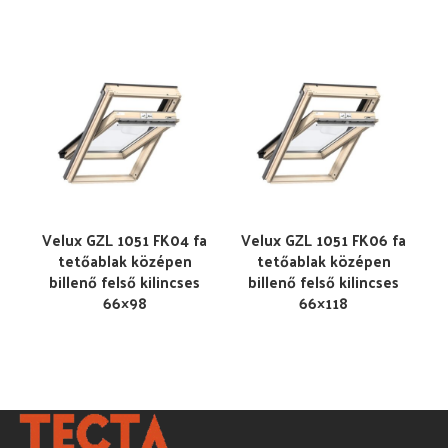
Velux GZL 1051 FK04 fa
Velux GZL 1051 FK06 fa
tetőablak középen
tetőablak középen
billenő felső kilincses
billenő felső kilincses
66×98
66×118