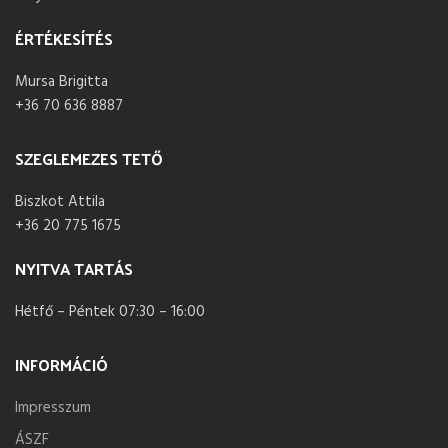
ÉRTÉKESÍTÉS
Mursa Brigitta
+36 70 636 8887
SZEGLEMEZES TETŐ
Biszkot Attila
+36 20 775 1675
NYITVA TARTÁS
Hétfő – Péntek 07:30 – 16:00
INFORMÁCIÓ
Impresszum
ÁSZF