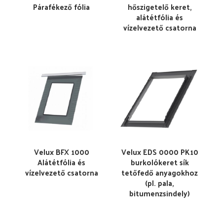
Párafékező fólia
hőszigetelő keret,
alátétfólia és
vízelvezető csatorna
Velux BFX 1000
Velux EDS 0000 PK10
Alátétfólia és
burkolókeret sík
vízelvezető csatorna
tetőfedő anyagokhoz
(pl. pala,
bitumenzsindely)