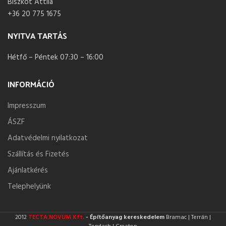
Biszkot Attila
+36 20 775 1675
NYITVA TARTÁS
Hétfő – Péntek 07:30 – 16:00
INFORMÁCIÓ
Impresszum
ÁSZF
Adatvédelmi nyilatkozat
Szállítás és Fizetés
Ajánlatkérés
Telephelyünk
2012
TECTA NOVUM Kft.
- Építőanyag kereskedelem
Bramac | Terrán |