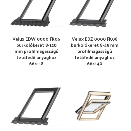
Velux EDW 0000 FK06
Velux EDZ 0000 FK08
burkolókeret 8-120
burkolókeret 8-45 mm
mm profilmagasságú
profilmagasságú
tetőfedő anyaghoz
tetőfedő anyaghoz
66×118
66×140