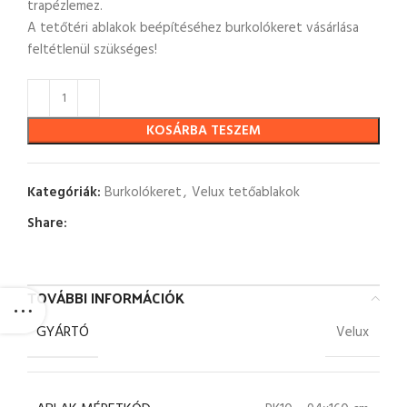
trapézlemez.
A tetőtéri ablakok beépítéséhez burkolókeret vásárlása
feltétlenül szükséges!
KOSÁRBA TESZEM
Kategóriák:
Burkolókeret
,
Velux tetőablakok
Share:
TOVÁBBI INFORMÁCIÓK
GYÁRTÓ
Velux