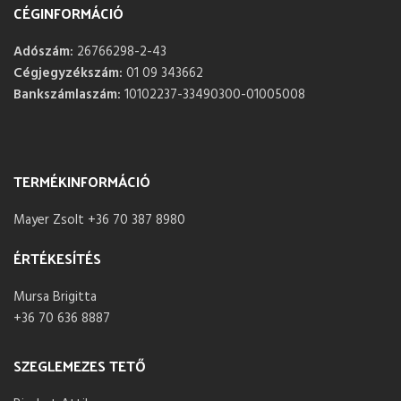
CÉGINFORMÁCIÓ
Adószám:
26766298-2-43
Cégjegyzékszám:
01 09 343662
Bankszámlaszám:
10102237-33490300-01005008
TERMÉKINFORMÁCIÓ
Mayer Zsolt +36 70 387 8980
ÉRTÉKESÍTÉS
Mursa Brigitta
+36 70 636 8887
SZEGLEMEZES TETŐ