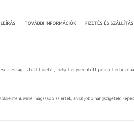
LEÍRÁS
TOVÁBBI INFORMÁCIÓK
FIZETÉS ÉS SZÁLLÍTÁS
réselt és ragasztott fabetét, melyet egybeöntött poliuretán bevona
sökkenteni. Minél magasabb az érték, annál jobb hangszigetelő képes