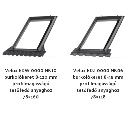
Velux EDW 0000 MK10
Velux EDZ 0000 MK06
burkolókeret 8-120 mm
burkolókeret 8-45 mm
profilmagasságú
profilmagasságú
tetőfedő anyaghoz
tetőfedő anyaghoz
78×160
78×118