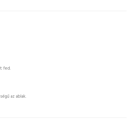
t fed.
ségű az ablak.