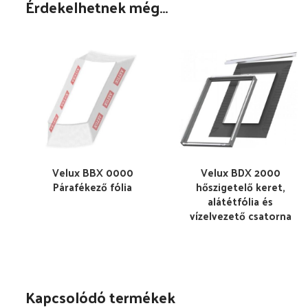
Érdekelhetnek még…
Velux BBX 0000
Velux BDX 2000
Párafékező fólia
hőszigetelő keret,
alátétfólia és
vízelvezető csatorna
Kapcsolódó termékek