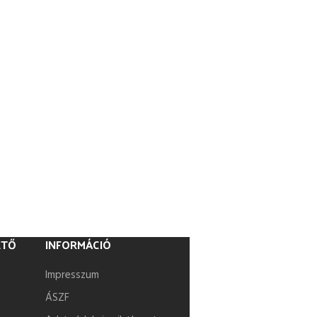
ETŐ
INFORMÁCIÓ
Impresszum
ÁSZF