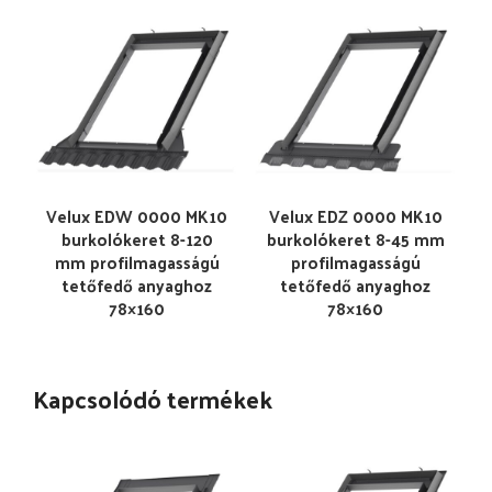
Velux EDW 0000 MK10
Velux EDZ 0000 MK10
burkolókeret 8-120
burkolókeret 8-45 mm
mm profilmagasságú
profilmagasságú
tetőfedő anyaghoz
tetőfedő anyaghoz
78×160
78×160
Kapcsolódó termékek