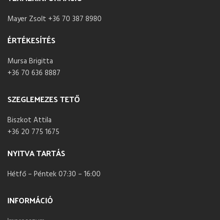
Mayer Zsolt +36 70 387 8980
ÉRTÉKESÍTÉS
Mursa Brigitta
+36 70 636 8887
SZEGLEMEZES TETŐ
Biszkot Attila
+36 20 775 1675
NYITVA TARTÁS
Hétfő – Péntek 07:30 – 16:00
INFORMÁCIÓ