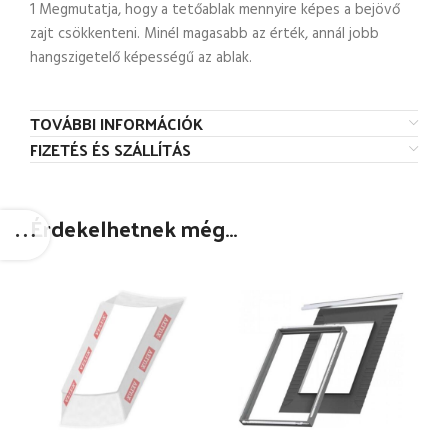
1 Megmutatja, hogy a tetőablak mennyire képes a bejövő
zajt csökkenteni. Minél magasabb az érték, annál jobb
hangszigetelő képességű az ablak.
TOVÁBBI INFORMÁCIÓK
FIZETÉS ÉS SZÁLLÍTÁS
Érdekelhetnek még…