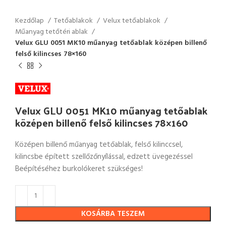
Kezdőlap
Tetőablakok
Velux tetőablakok
Műanyag tetőtéri ablak
Velux GLU 0051 MK10 műanyag tetőablak középen billenő
felső kilincses 78×160
Velux GLU 0051 MK10 műanyag tetőablak
középen billenő felső kilincses 78×160
Középen billenő műanyag tetőablak, felső kilinccsel,
kilincsbe épített szellőzőnyílással, edzett üvegezéssel
Beépítéséhez burkolókeret szükséges!
KOSÁRBA TESZEM