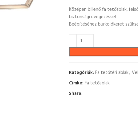
Középen billenő fa tetőablak, felső 
biztonsági üvegezéssel
Beépítéséhez burkolókeret szüks
Kategóriák:
Fa tetőtéri ablak
,
Ve
Címke:
Fa tetőablak
Share: