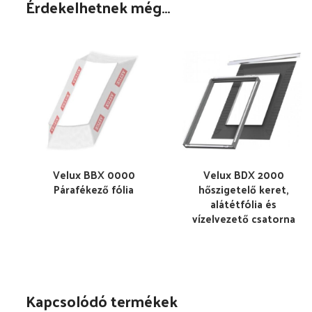
Érdekelhetnek még…
Velux BBX 0000
Velux BDX 2000
Párafékező fólia
hőszigetelő keret,
alátétfólia és
vízelvezető csatorna
Kapcsolódó termékek