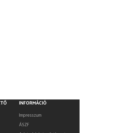
ETŐ
INFORMÁCIÓ
Impresszum
ÁSZF