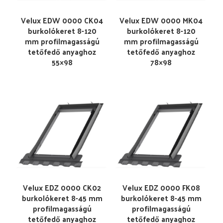
Velux EDW 0000 CK04
Velux EDW 0000 MK04
burkolókeret 8-120
burkolókeret 8-120
mm profilmagasságú
mm profilmagasságú
tetőfedő anyaghoz
tetőfedő anyaghoz
55×98
78×98
Velux EDZ 0000 CK02
Velux EDZ 0000 FK08
burkolókeret 8-45 mm
burkolókeret 8-45 mm
profilmagasságú
profilmagasságú
tetőfedő anyaghoz
tetőfedő anyaghoz