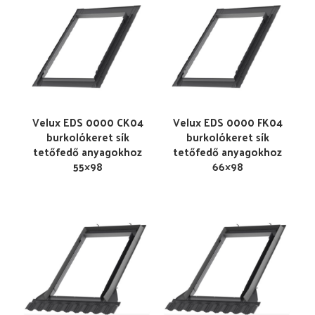
Velux EDS 0000 CK04
Velux EDS 0000 FK04
burkolókeret sík
burkolókeret sík
tetőfedő anyagokhoz
tetőfedő anyagokhoz
55×98
66×98