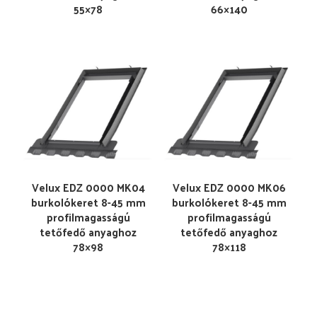
55×78
66×140
Velux EDZ 0000 MK04
Velux EDZ 0000 MK06
burkolókeret 8-45 mm
burkolókeret 8-45 mm
profilmagasságú
profilmagasságú
tetőfedő anyaghoz
tetőfedő anyaghoz
78×98
78×118