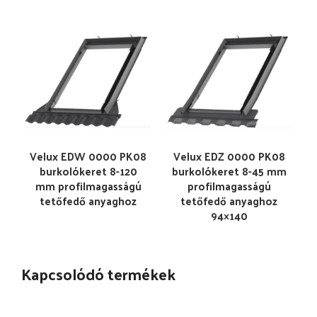
Velux EDW 0000 PK08
Velux EDZ 0000 PK08
burkolókeret 8-120
burkolókeret 8-45 mm
mm profilmagasságú
profilmagasságú
tetőfedő anyaghoz
tetőfedő anyaghoz
94×140
Kapcsolódó termékek