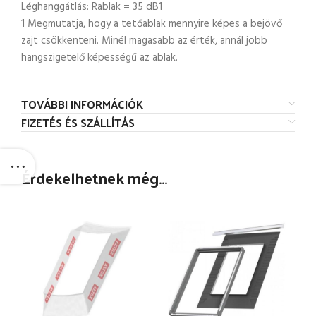
Léghanggátlás: Rablak = 35 dB1
1 Megmutatja, hogy a tetőablak mennyire képes a bejövő
zajt csökkenteni. Minél magasabb az érték, annál jobb
hangszigetelő képességű az ablak.
TOVÁBBI INFORMÁCIÓK
FIZETÉS ÉS SZÁLLÍTÁS
Érdekelhetnek még…