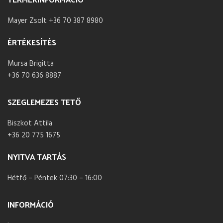
Mayer Zsolt +36 70 387 8980
ÉRTÉKESÍTÉS
Mursa Brigitta
+36 70 636 8887
SZEGLEMEZES TETŐ
Biszkot Attila
+36 20 775 1675
NYITVA TARTÁS
Hétfő – Péntek 07:30 – 16:00
INFORMÁCIÓ