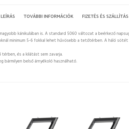
LEÍRÁS
TOVÁBBI INFORMÁCIÓK
FIZETÉS ÉS SZÁLLÍTÁS
nagyobb kánikulában is. A standard 5060 változat a beérkező napsu
oknál minimum 5-6 fokkal lehet hűvösebb a tetőtérben. A háló sötét sz
térben, és a kilátást sem zavarja.
leg bármilyen belső árnyékoló használható.