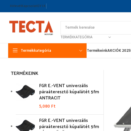
Hírlevél
Kapcsolat
GY.I.K.
TERMÉKKATEGÓRIA
Termékkategória
Termékeink
AKCIÓK 2025
TERMÉKEINK
FGR E.-VENT univerzális
páraáteresztő kúpalátét 5fm
ANTRACIT
5,080
Ft
FGR E.-VENT univerzális
páraáteresztő kúpalátét 5fm