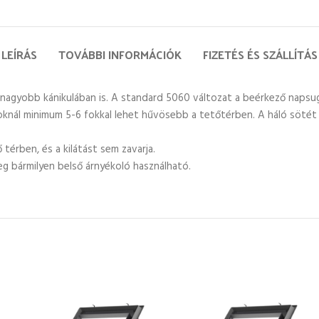
LEÍRÁS
TOVÁBBI INFORMÁCIÓK
FIZETÉS ÉS SZÁLLÍTÁS
nagyobb kánikulában is. A standard 5060 változat a beérkező napsu
oknál minimum 5-6 fokkal lehet hűvösebb a tetőtérben. A háló sötét sz
térben, és a kilátást sem zavarja.
leg bármilyen belső árnyékoló használható.