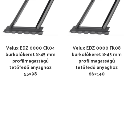
Velux EDZ 0000 CK04
Velux EDZ 0000 FK08
burkolókeret 8-45 mm
burkolókeret 8-45 mm
profilmagasságú
profilmagasságú
tetőfedő anyaghoz
tetőfedő anyaghoz
55×98
66×140