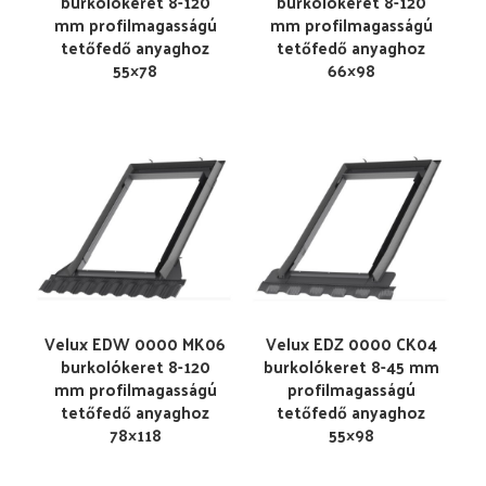
burkolókeret 8-120
burkolókeret 8-120
mm profilmagasságú
mm profilmagasságú
tetőfedő anyaghoz
tetőfedő anyaghoz
55×78
66×98
Velux EDW 0000 MK06
Velux EDZ 0000 CK04
burkolókeret 8-120
burkolókeret 8-45 mm
mm profilmagasságú
profilmagasságú
tetőfedő anyaghoz
tetőfedő anyaghoz
78×118
55×98