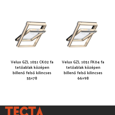
Velux GZL 1051 CK02 fa
Velux GZL 1051 FK04 fa
tetőablak középen
tetőablak középen
billenő felső kilincses
billenő felső kilincses
55×78
66×98