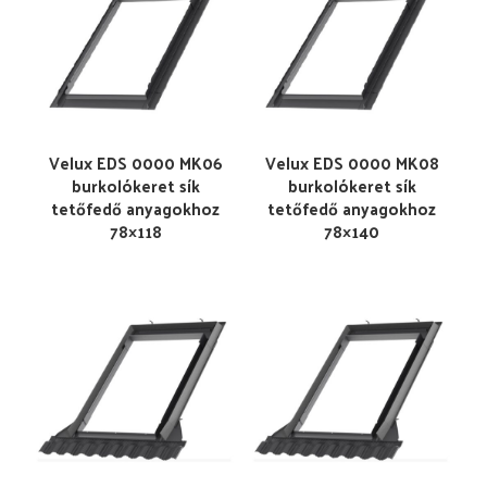
Velux EDS 0000 MK06
Velux EDS 0000 MK08
burkolókeret sík
burkolókeret sík
tetőfedő anyagokhoz
tetőfedő anyagokhoz
78×118
78×140