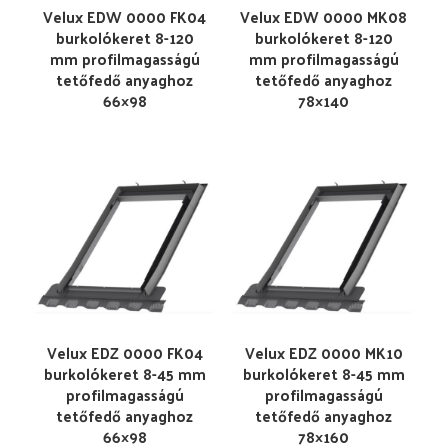
Velux EDW 0000 FK04
Velux EDW 0000 MK08
burkolókeret 8-120
burkolókeret 8-120
mm profilmagasságú
mm profilmagasságú
tetőfedő anyaghoz
tetőfedő anyaghoz
66×98
78×140
Velux EDZ 0000 FK04
Velux EDZ 0000 MK10
burkolókeret 8-45 mm
burkolókeret 8-45 mm
profilmagasságú
profilmagasságú
tetőfedő anyaghoz
tetőfedő anyaghoz
66×98
78×160