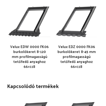
Velux EDW 0000 FK06
Velux EDZ 0000 FK06
burkolókeret 8-120
burkolókeret 8-45 mm
mm profilmagasságú
profilmagasságú
tetőfedő anyaghoz
tetőfedő anyaghoz
66×118
66×118
Kapcsolódó termékek