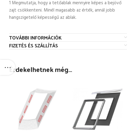
1 Megmutatja, hogy a tetőablak mennyire képes a bejövő
zajt csökkenteni. Minél magasabb az érték, annál jobb
hangszigetelő képességű az ablak.
TOVÁBBI INFORMÁCIÓK
FIZETÉS ÉS SZÁLLÍTÁS
Érdekelhetnek még…