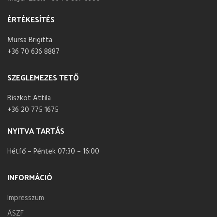
ÉRTÉKESÍTÉS
Mursa Brigitta
+36 70 636 8887
SZEGLEMEZES TETŐ
Biszkot Attila
+36 20 775 1675
NYITVA TARTÁS
Hétfő – Péntek 07:30 – 16:00
INFORMÁCIÓ
Impresszum
ÁSZF